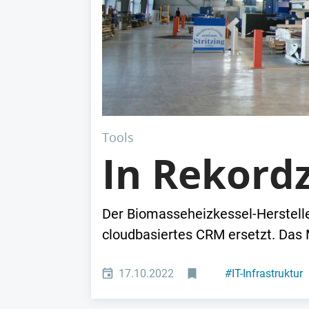
Tools
In Rekord
Der Biomasseheizkessel-Herstell
cloudbasiertes CRM ersetzt. Das 
17.10.2022
#
IT-Infrastruktur