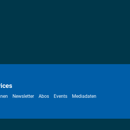
ices
nnen
Newsletter
Abos
Events
Mediadaten