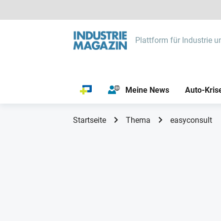
Plattform für Industrie u
Meine News
Auto-Kris
Startseite
Thema
easyconsult