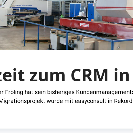
zeit zum CRM in
er Fröling hat sein bisheriges Kundenmanagement
Migrationsprojekt wurde mit easyconsult in Rekord