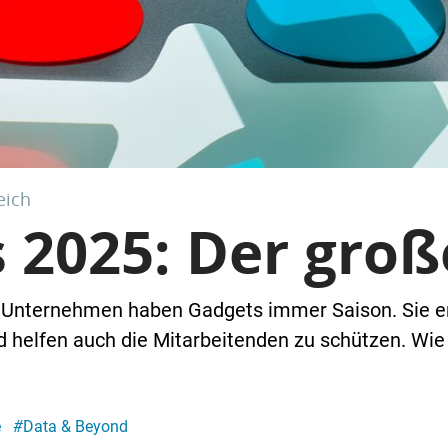
eich
s 2025: Der gro
n Unternehmen haben Gadgets immer Saison. Sie erh
helfen auch die Mitarbeitenden zu schützen. Wie 
e
#
Data & Beyond