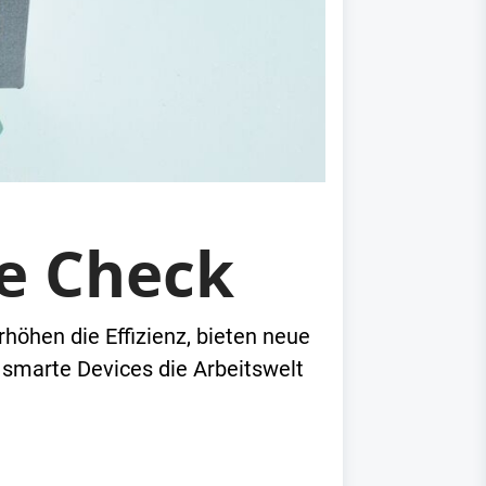
ße Check
öhen die Effizienz, bieten neue
smarte Devices die Arbeitswelt