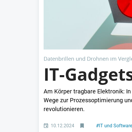
Datenbrillen und Drohnen im Vergl
IT-Gadget
Am Körper tragbare Elektronik: I
Wege zur Prozessoptimierung und 
revolutionieren.
10.12.2024
#
IT und Softwar