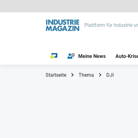
Plattform für Industrie u
Meine News
Auto-Kris
Startseite
Thema
DJI