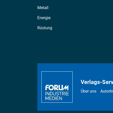
Metall
Energie
Rüstung
Verlags-Serv
Über uns
AutorI