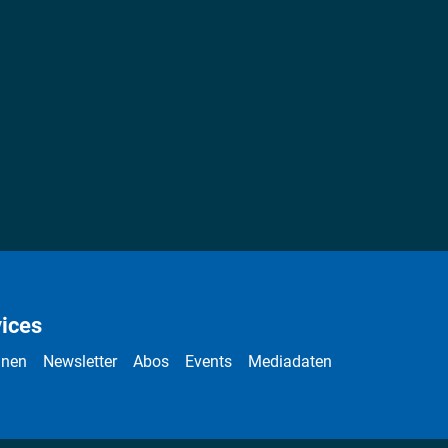
ices
nnen
Newsletter
Abos
Events
Mediadaten