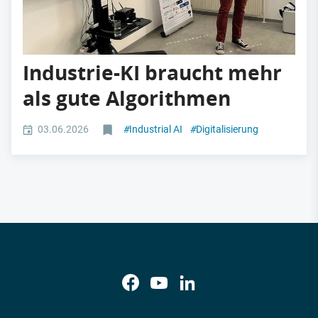
Industrie-KI braucht mehr
als gute Algorithmen
03.06.2026
#
Industrial AI
#
Digitalisierung