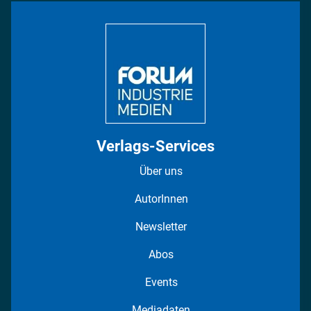
Bildung
DISPO Videos
Regionen
Fotostrecken
Verlags-Services
Über uns
AutorInnen
Newsletter
Abos
Events
Mediadaten