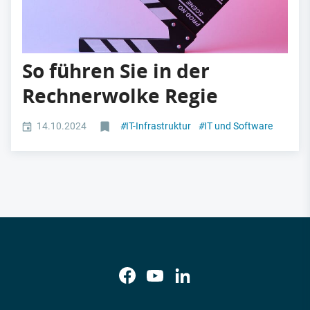
So führen Sie in der
Rechnerwolke Regie
14.10.2024
#
IT-Infrastruktur
#
IT und Software