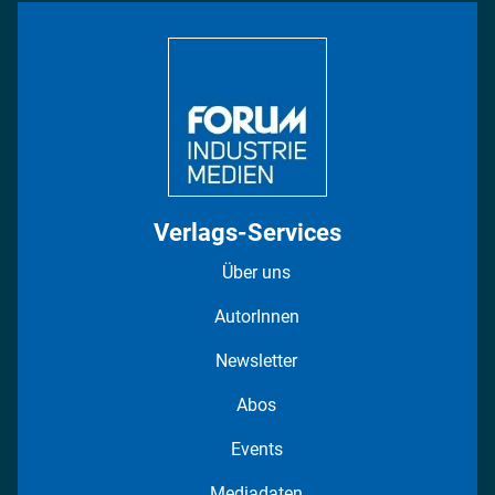
Bildung
DISPO Videos
Regionen
Fotostrecken
Verlags-Services
Über uns
AutorInnen
Newsletter
Abos
Events
Mediadaten