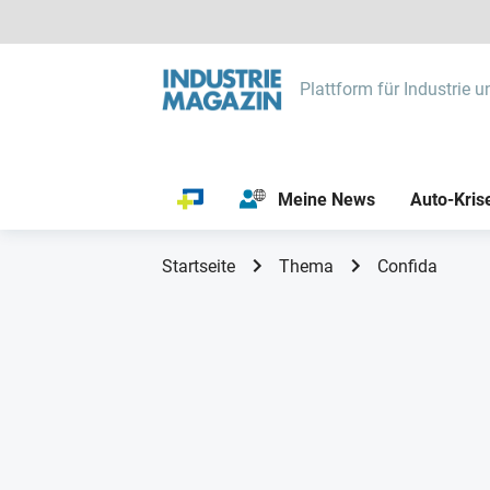
Plattform für Industrie u
Meine News
Auto-Kris
Startseite
Thema
Confida