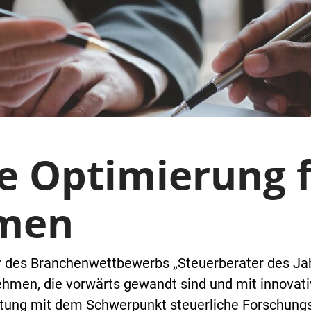
he Optimierung 
men
des Branchenwettbewerbs „Steuerberater des Jahres
nehmen, die vorwärts gewandt sind und mit innova
ratung mit dem Schwerpunkt steuerliche Forschung