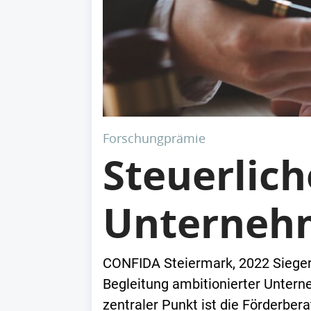
Forschungprämie
Steuerlic
Unterneh
CONFIDA Steiermark, 2022 Sieger 
Begleitung ambitionierter Unter
zentraler Punkt ist die Förderbe