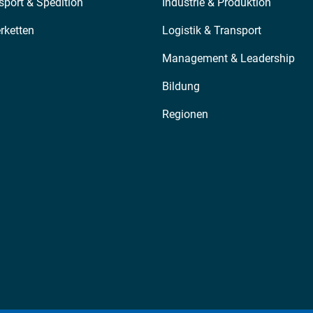
sport & Spedition
Industrie & Produktion
erketten
Logistik & Transport
Management & Leadership
Bildung
Regionen