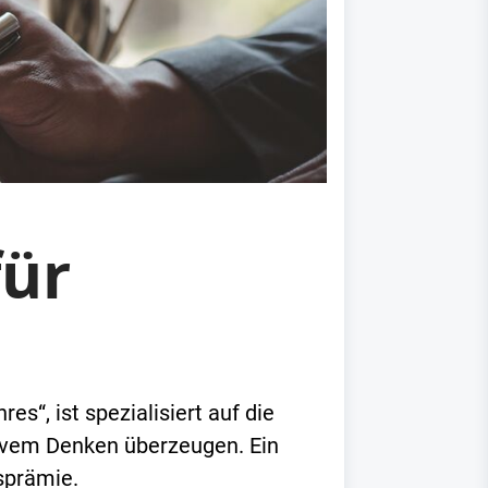
für
“, ist spezialisiert auf die
tivem Denken überzeugen. Ein
sprämie.