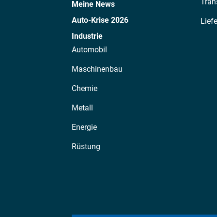
Tran
Meine News
Auto-Krise 2026
Lief
Industrie
Automobil
Maschinenbau
Chemie
Metall
Energie
Rüstung