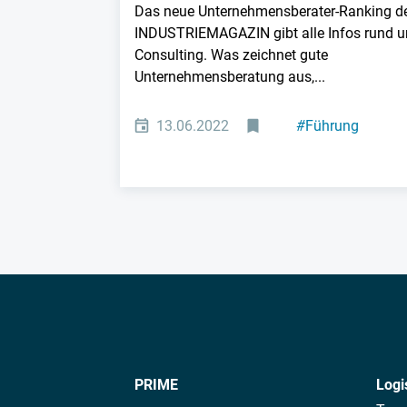
Das neue Unternehmensberater-Ranking d
INDUSTRIEMAGAZIN gibt alle Infos rund 
Consulting. Was zeichnet gute
Unternehmensberatung aus,...
13.06.2022
#
Führung
#
Consulting
PRIME
Logi