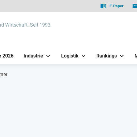
E-Paper
nd Wirtschaft. Seit 1993.
e 2026
Industrie
Logistik
Rankings
tner