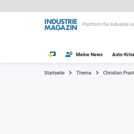
Plattform für Industrie u
Meine News
Auto-Kris
Startseite
Thema
Christian Pran