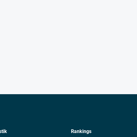
stik
Rankings