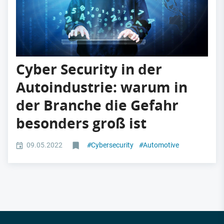
Cyber Security in der
Autoindustrie: warum in
der Branche die Gefahr
besonders groß ist
09.05.2022
#
Cybersecurity
#
Automotive