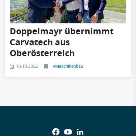
Doppelmayr übernimmt
Carvatech aus
Oberösterreich
10.10.2022
#
Maschinenbau