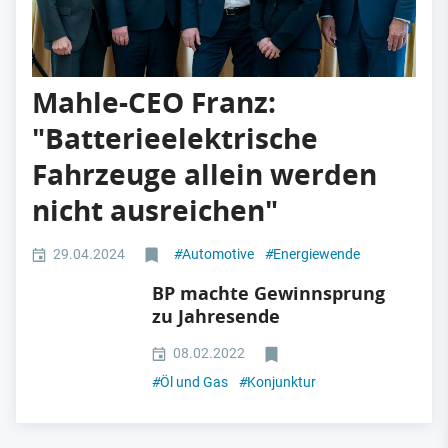
Mahle-CEO Franz:
"Batterieelektrische
Fahrzeuge allein werden
nicht ausreichen"
29.04.2024
#
Automotive
#
Energiewende
BP machte Gewinnsprung
zu Jahresende
08.02.2022
#
Öl und Gas
#
Konjunktur