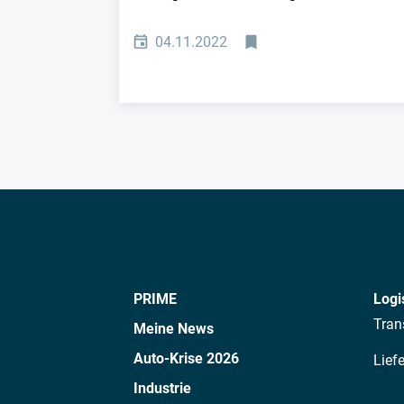
04.11.2022
PRIME
Logi
Tran
Meine News
Auto-Krise 2026
Lief
Industrie