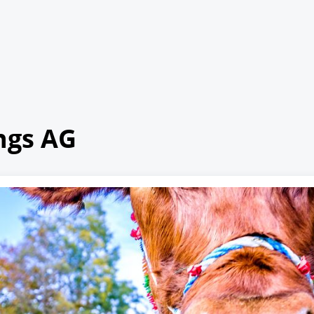
ngs AG