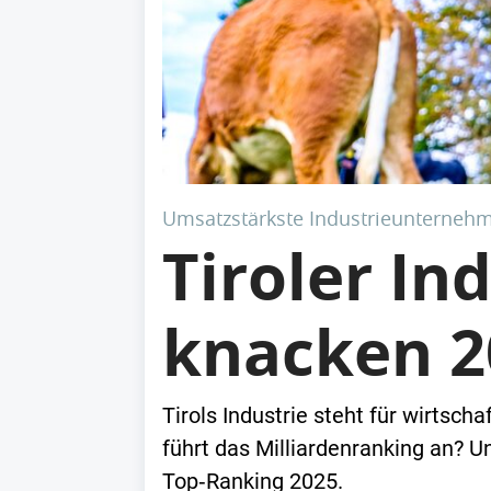
Umsatzstärkste Industrieunternehm
Tiroler In
knacken 2
Tirols Industrie steht für wirtsch
führt das Milliardenranking an? 
Top‑Ranking 2025.