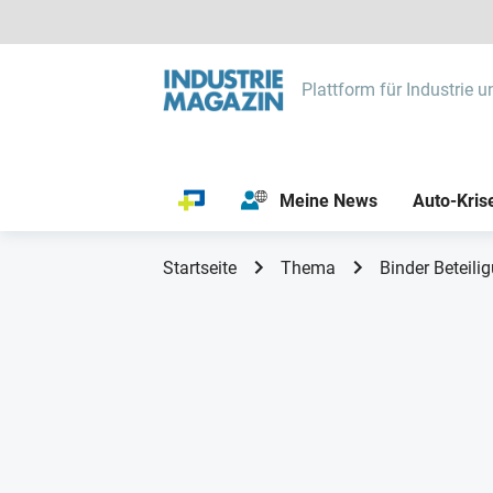
Plattform für Industrie u
Meine News
Auto-Kris
Startseite
Thema
Binder Beteili