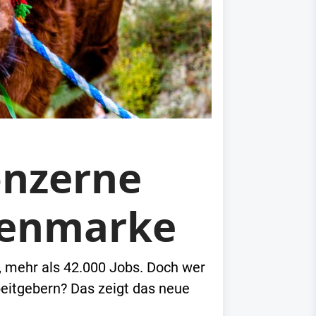
onzerne
rdenmarke
be, mehr als 42.000 Jobs. Doch wer
eitgebern? Das zeigt das neue