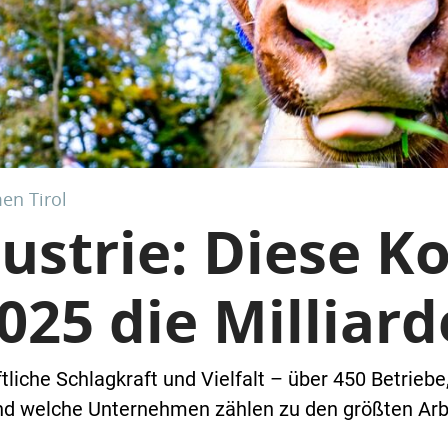
en Tirol
dustrie: Diese K
025 die Millia
aftliche Schlagkraft und Vielfalt – über 450 Betrie
Und welche Unternehmen zählen zu den größten Arb