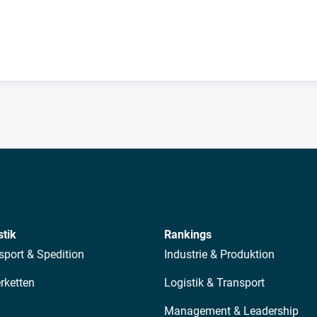
stik
Rankings
sport & Spedition
Industrie & Produktion
erketten
Logistik & Transport
Management & Leadership