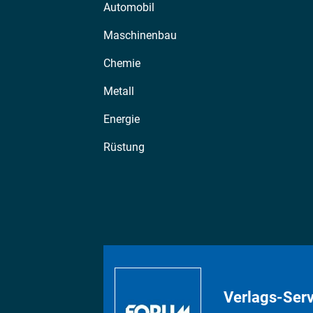
Automobil
Maschinenbau
Chemie
Metall
Energie
Rüstung
Verlags-Serv