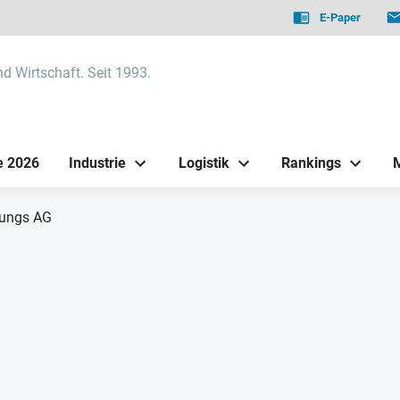
E-Paper
nd Wirtschaft. Seit 1993.
e 2026
Industrie
Logistik
Rankings
gungs AG