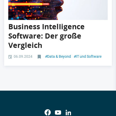
Business IntelIigence
Software: Der große
Vergleich
06.09.2024
#
Data & Beyond
#
IT und Software