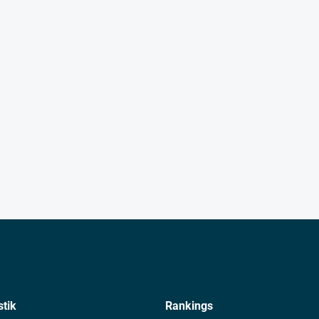
stik
Rankings