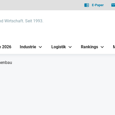
E-Paper
nd Wirtschaft. Seit 1993.
e 2026
Industrie
Logistik
Rankings
nenbau