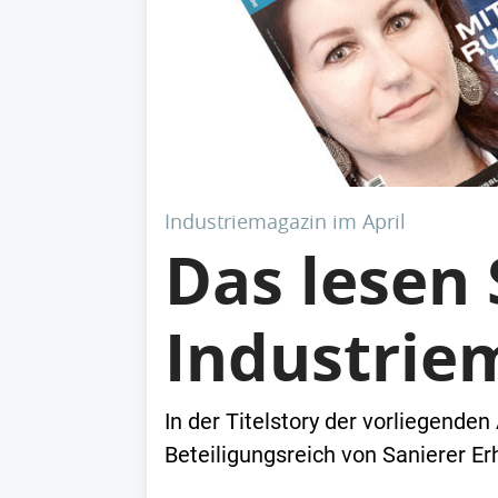
Industriemagazin im April
Das lesen
Industrie
In der Titelstory der vorliegende
Beteiligungsreich von Sanierer Er