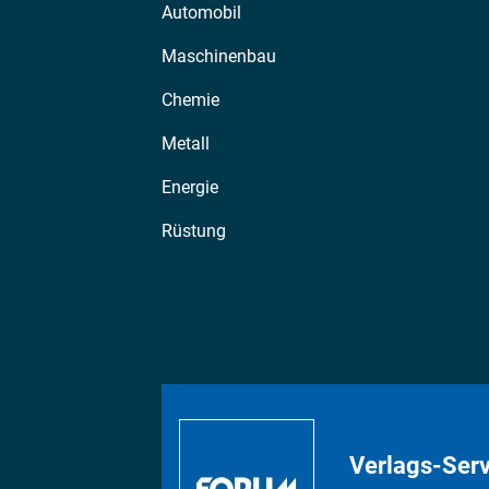
Automobil
Maschinenbau
Chemie
Metall
Energie
Rüstung
Verlags-Serv