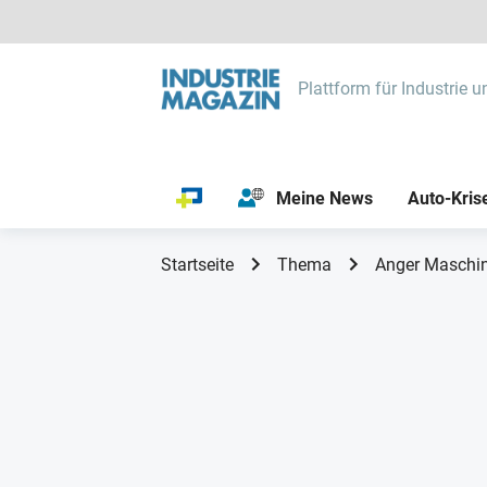
Plattform für Industrie u
Meine News
Auto-Kris
Startseite
Thema
Anger Maschi