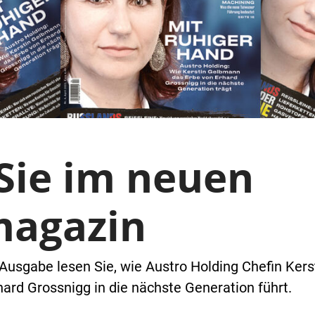
 Sie im neuen
magazin
n Ausgabe lesen Sie, wie Austro Holding Chefin Ke
hard Grossnigg in die nächste Generation führt.