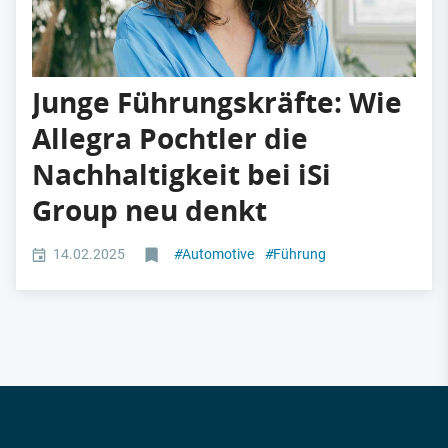
Junge Führungskräfte: Wie
Allegra Pochtler die
Nachhaltigkeit bei iSi
Group neu denkt
14.02.2025
#
Automotive
#
Führung