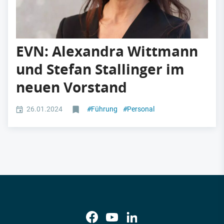
EVN: Alexandra Wittmann
und Stefan Stallinger im
neuen Vorstand
26.01.2024
#
Führung
#
Personal