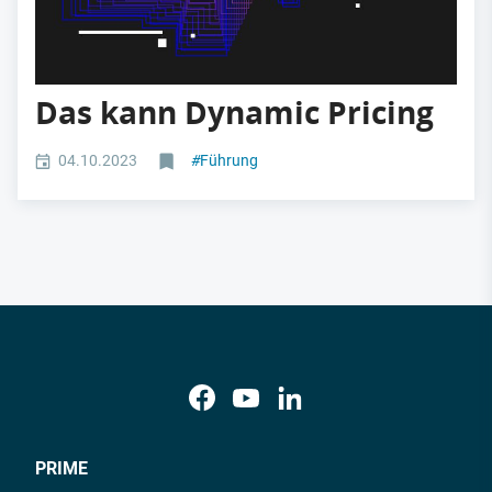
Das kann Dynamic Pricing
04.10.2023
#
Führung
PRIME