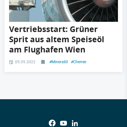
Vertriebsstart: Grüner
Sprit aus altem Speiseöl
am Flughafen Wien
05.05.2022
#
Mineralöl
#
Chemie