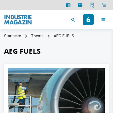
Startseite
Thema
AEG FUELS
AEG FUELS