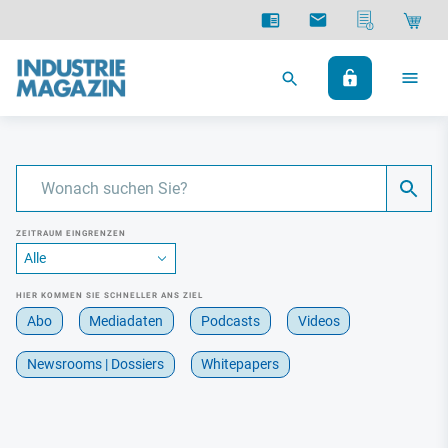
ZEITRAUM EINGRENZEN
HIER KOMMEN SIE SCHNELLER ANS ZIEL
Abo
Mediadaten
Podcasts
Videos
Newsrooms | Dossiers
Whitepapers