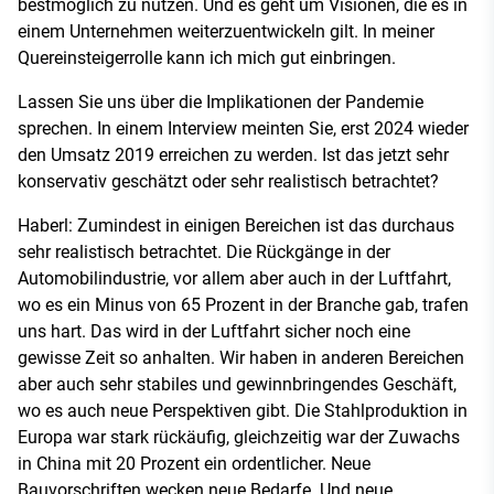
bestmöglich zu nutzen. Und es geht um Visionen, die es in
einem Unternehmen weiterzuentwickeln gilt. In meiner
Quereinsteigerrolle kann ich mich gut einbringen.
Lassen Sie uns über die Implikationen der Pandemie
sprechen. In einem Interview meinten Sie, erst 2024 wieder
den Umsatz 2019 erreichen zu werden. Ist das jetzt sehr
konservativ geschätzt oder sehr realistisch betrachtet?
Haberl: Zumindest in einigen Bereichen ist das durchaus
sehr realistisch betrachtet. Die Rückgänge in der
Automobilindustrie, vor allem aber auch in der Luftfahrt,
wo es ein Minus von 65 Prozent in der Branche gab, trafen
uns hart. Das wird in der Luftfahrt sicher noch eine
gewisse Zeit so anhalten. Wir haben in anderen Bereichen
aber auch sehr stabiles und gewinnbringendes Geschäft,
wo es auch neue Perspektiven gibt. Die Stahlproduktion in
Europa war stark rückäufig, gleichzeitig war der Zuwachs
in China mit 20 Prozent ein ordentlicher. Neue
Bauvorschriften wecken neue Bedarfe. Und neue