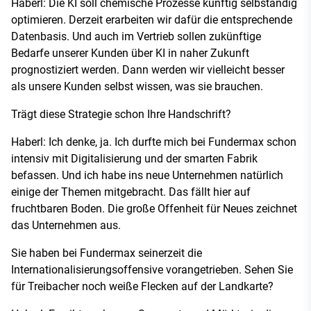
Haberl: Die KI soll chemische Prozesse künftig selbständig
optimieren. Derzeit erarbeiten wir dafür die entsprechende
Datenbasis. Und auch im Vertrieb sollen zukünftige
Bedarfe unserer Kunden über KI in naher Zukunft
prognostiziert werden. Dann werden wir vielleicht besser
als unsere Kunden selbst wissen, was sie brauchen.
Trägt diese Strategie schon Ihre Handschrift?
Haberl: Ich denke, ja. Ich durfte mich bei Fundermax schon
intensiv mit Digitalisierung und der smarten Fabrik
befassen. Und ich habe ins neue Unternehmen natürlich
einige der Themen mitgebracht. Das fällt hier auf
fruchtbaren Boden. Die große Offenheit für Neues zeichnet
das Unternehmen aus.
Sie haben bei Fundermax seinerzeit die
Internationalisierungsoffensive vorangetrieben. Sehen Sie
für Treibacher noch weiße Flecken auf der Landkarte?