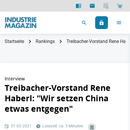
Startseite
Rankings
Treibacher-Vorstand Rene Habe
Interview
Treibacher-Vorstand Rene
Haberl: "Wir setzen China
etwas entgegen"
31.03.2021
Lesezeit: ca. 5 Minuten