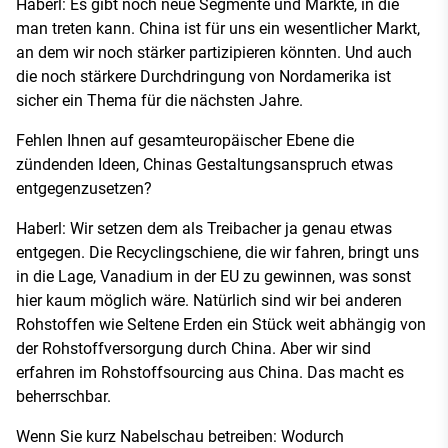
Haberl: Es gibt noch neue Segmente und Märkte, in die
man treten kann. China ist für uns ein wesentlicher Markt,
an dem wir noch stärker partizipieren könnten. Und auch
die noch stärkere Durchdringung von Nordamerika ist
sicher ein Thema für die nächsten Jahre.
Fehlen Ihnen auf gesamteuropäischer Ebene die
zündenden Ideen, Chinas Gestaltungsanspruch etwas
entgegenzusetzen?
Haberl: Wir setzen dem als Treibacher ja genau etwas
entgegen. Die Recyclingschiene, die wir fahren, bringt uns
in die Lage, Vanadium in der EU zu gewinnen, was sonst
hier kaum möglich wäre. Natürlich sind wir bei anderen
Rohstoffen wie Seltene Erden ein Stück weit abhängig von
der Rohstoffversorgung durch China. Aber wir sind
erfahren im Rohstoffsourcing aus China. Das macht es
beherrschbar.
Wenn Sie kurz Nabelschau betreiben: Wodurch