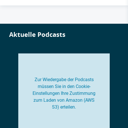
Aktuelle Podcasts
Zur Wiedergabe der Podcasts
müssen Sie in den Cookie-
Einstellungen Ihre Zustimmung
zum Laden von Amazon (AWS
S3) erteilen.