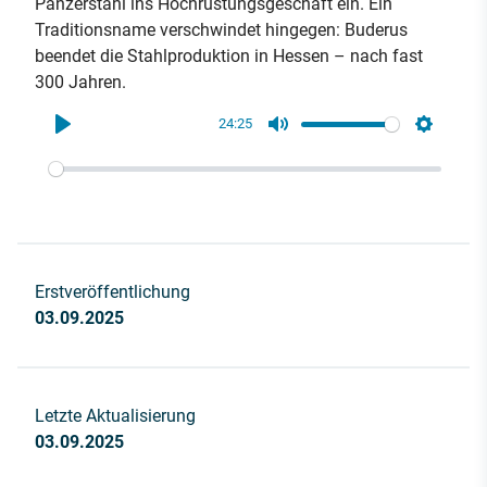
Panzerstahl ins Hochrüstungsgeschäft ein. Ein
Traditionsname verschwindet hingegen: Buderus
beendet die Stahlproduktion in Hessen – nach fast
300 Jahren.
24:25
Play
Mute
Settings
Erstveröffentlichung
03.09.2025
Letzte Aktualisierung
03.09.2025