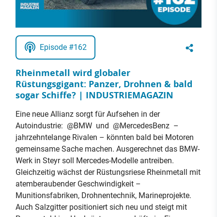
Episode #162
Rheinmetall wird globaler
Rüstungsgigant: Panzer, Drohnen & bald
sogar Schiffe? | INDUSTRIEMAGAZIN
Eine neue Allianz sorgt für Aufsehen in der
Autoindustrie: @BMW und @MercedesBenz –
jahrzehntelange Rivalen – könnten bald bei Motoren
gemeinsame Sache machen. Ausgerechnet das BMW-
Werk in Steyr soll Mercedes-Modelle antreiben.
Gleichzeitig wächst der Rüstungsriese Rheinmetall mit
atemberaubender Geschwindigkeit –
Munitionsfabriken, Drohnentechnik, Marineprojekte.
Auch Salzgitter positioniert sich neu und steigt mit