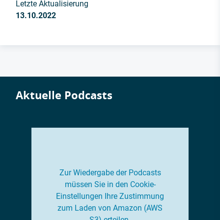
Letzte Aktualisierung
13.10.2022
Aktuelle Podcasts
Zur Wiedergabe der Podcasts
müssen Sie in den Cookie-
Einstellungen Ihre Zustimmung
zum Laden von Amazon (AWS
S3) erteilen.