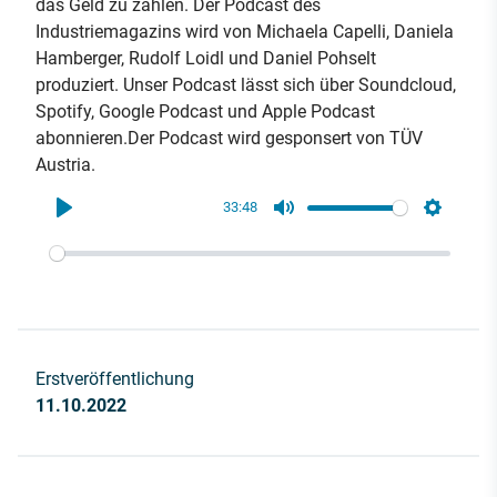
das Geld zu zählen. Der Podcast des
Industriemagazins wird von Michaela Capelli, Daniela
Hamberger, Rudolf Loidl und Daniel Pohselt
produziert. Unser Podcast lässt sich über Soundcloud,
Spotify, Google Podcast und Apple Podcast
abonnieren.Der Podcast wird gesponsert von TÜV
Austria.
33:48
Play
Mute
Settings
Erstveröffentlichung
11.10.2022