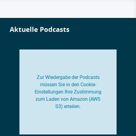
Aktuelle Podcasts
Zur Wiedergabe der Podcasts
müssen Sie in den Cookie-
Einstellungen Ihre Zustimmung
zum Laden von Amazon (AWS
S3) erteilen.