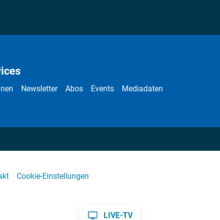
ices
nnen
Newsletter
Abos
Events
Mediadaten
akt
Cookie-Einstellungen
LIVE-TV