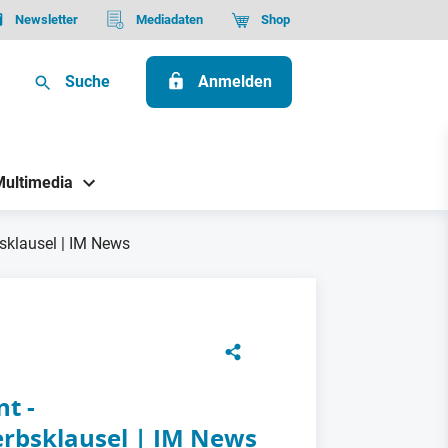
Newsletter
Mediadaten
Shop
Suche
Anmelden
Multimedia
sklausel | IM News
nt -
rbsklausel | IM News