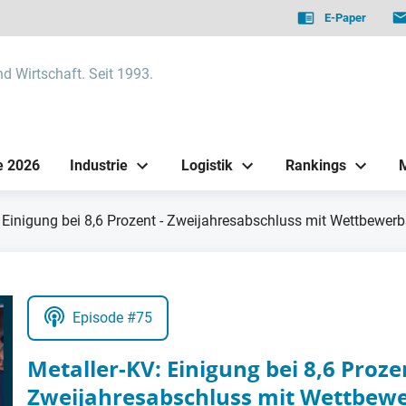
E-Paper
nd Wirtschaft. Seit 1993.
e 2026
Industrie
Logistik
Rankings
 Einigung bei 8,6 Prozent - Zweijahresabschluss mit Wettbewerb
Episode #75
Metaller-KV: Einigung bei 8,6 Proze
Zweijahresabschluss mit Wettbewe