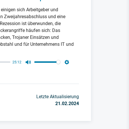
einigen sich Arbeitgeber und
in Zweijahresabschluss und eine
 Rezession ist überwunden, die
ckerangriffe häufen sich: Das
ken, Trojaner Einsätzen und
bstahl und für Unternehmens IT und
25:12
Mute
Settings
Letzte Aktualisierung
21.02.2024