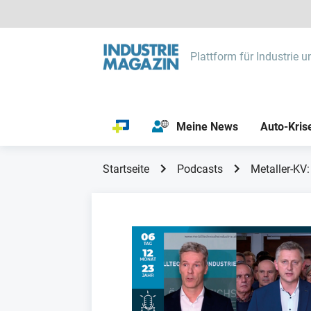
Plattform für Industrie u
Meine News
Auto-Kris
Startseite
Podcasts
Metaller-KV: