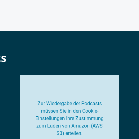
ts
Zur Wiedergabe der Podcasts
müssen Sie in den Cookie-
Einstellungen Ihre Zustimmung
zum Laden von Amazon (AWS
S3) erteilen.