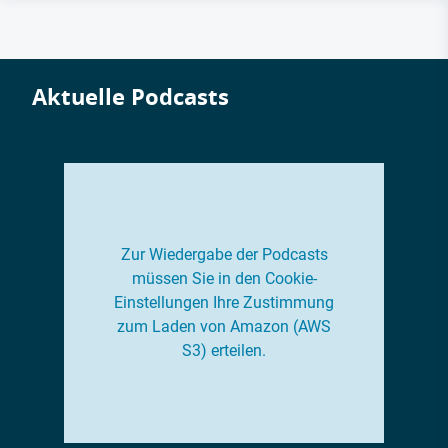
Aktuelle Podcasts
Zur Wiedergabe der Podcasts
müssen Sie in den Cookie-
Einstellungen Ihre Zustimmung
zum Laden von Amazon (AWS
S3) erteilen.