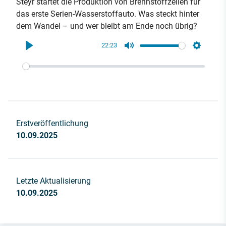
Steyr startet die Produktion von Brennstoffzellen für
das erste Serien-Wasserstoffauto. Was steckt hinter
dem Wandel – und wer bleibt am Ende noch übrig?
22:23
Play
Mute
Settings
Erstveröffentlichung
10.09.2025
Letzte Aktualisierung
10.09.2025