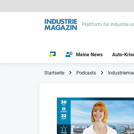
Plattform für Industrie u
Meine News
Auto-Kris
Startseite
Podcasts
Industriema