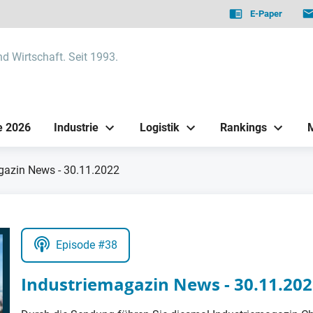
E-Paper
nd Wirtschaft. Seit 1993.
e 2026
Industrie
Logistik
Rankings
gazin News - 30.11.2022
Episode #38
Industriemagazin News - 30.11.20