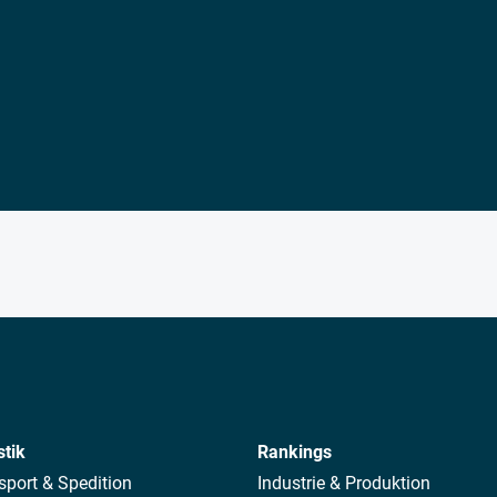
stik
Rankings
sport & Spedition
Industrie & Produktion