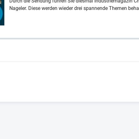
Durch die Sendung führen Sie diesmal Industriemagazin Ch
Nageler. Diese werden wieder drei spannende Themen beha