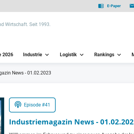
E-Paper
nd Wirtschaft. Seit 1993.
e 2026
Industrie
Logistik
Rankings
gazin News - 01.02.2023
Episode #41
Industriemagazin News - 01.02.20