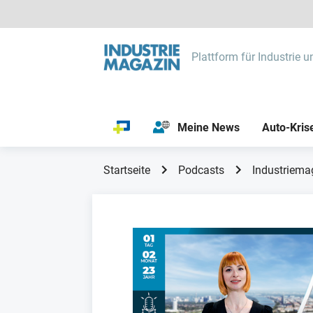
Plattform für Industrie u
Meine News
Auto-Kris
Startseite
Podcasts
Industriema