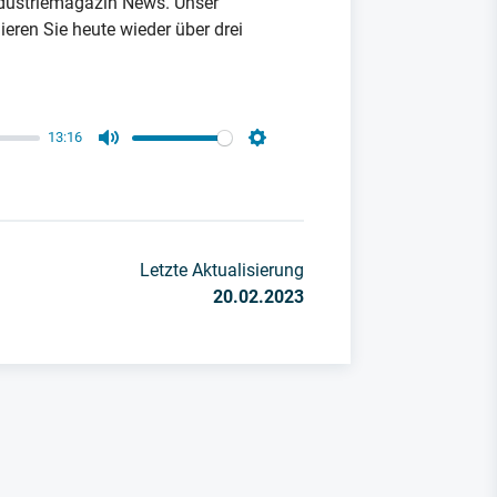
dustriemagazin News. Unser
ren Sie heute wieder über drei
13:16
Mute
Settings
Letzte Aktualisierung
20.02.2023