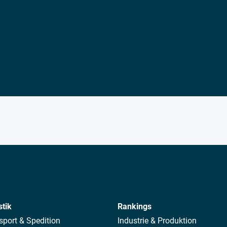
stik
Rankings
sport & Spedition
Industrie & Produktion