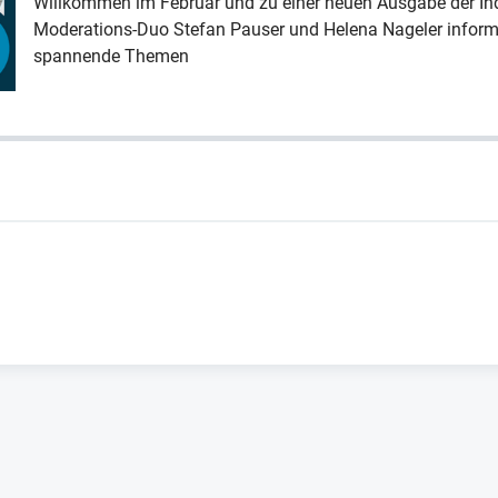
Willkommen im Februar und zu einer neuen Ausgabe der In
Moderations-Duo Stefan Pauser und Helena Nageler informie
spannende Themen