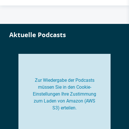
Aktuelle Podcasts
Zur Wiedergabe der Podcasts
müssen Sie in den Cookie-
Einstellungen Ihre Zustimmung
zum Laden von Amazon (AWS
S3) erteilen.