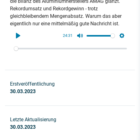
die Bilanz des Aluminiumherstellers AMAG glänzt.
Rekordumsatz und Rekordgewinn - trotz
gleichbleibendem Mengenabsatz. Warum das aber
eigentlich nur eine mittelmäßig gute Nachricht ist.
24:31
Play
Mute
Settings
Erstveröffentlichung
30.03.2023
Letzte Aktualisierung
30.03.2023