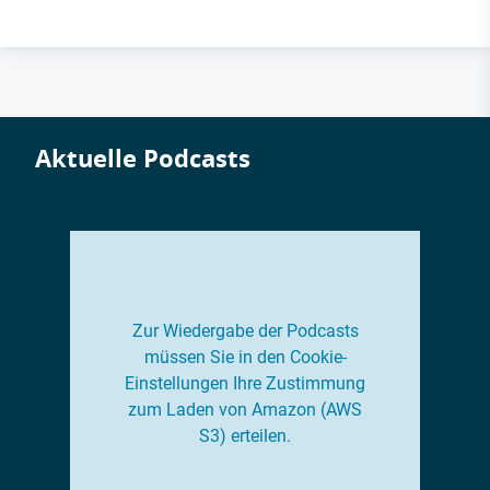
Aktuelle Podcasts
Zur Wiedergabe der Podcasts
müssen Sie in den Cookie-
Einstellungen Ihre Zustimmung
zum Laden von Amazon (AWS
S3) erteilen.