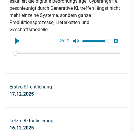
eskaliert die digitale Bedrohungslage: Cyberangriffe,
beschleunigt durch Generative KI, treffen längst nicht
mehr einzelne Systeme, sondern ganze
Produktionsprozesse, Lieferketten und
Geschäftsmodelle.
28:17
Play
Mute
Settings
Erstveröffentlichung
17.12.2025
Letzte Aktualisierung
16.12.2025