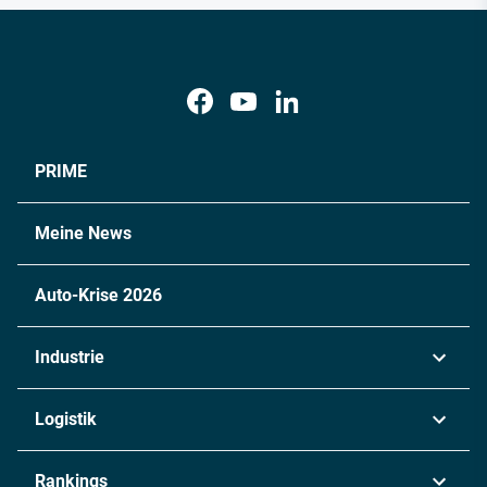
PRIME
Meine News
Auto-Krise 2026
Industrie
Automobil
Logistik
Maschinenbau
Transport & Spedition
Rankings