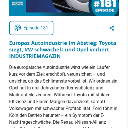
Episode 181
Europas Autoindustrie im Abstieg: Toyota
siegt, VW schwächelt und Opel verliert |
INDUSTRIEMAGAZIN
Die europäische Autoindustrie wirkt wie ein Läufer
kurz vor dem Ziel: erschöpft, verunsichert – und
unsicher, ob das Schlimmste vorbei ist. Wir ordnen ein:
Opel hat in drei Jahrzehnten Kernsubstanz und
Marktanteile verloren. Während Toyota mit strikter
Effizienz und klaren Margen davonzieht, kämpft
Volkswagen mit schwacher Profitabilität. Ford fährt in
Köln den Betrieb herunter – ein Symptom der E-
Nachfrageschwäche. Die Renault-Nissan-Allianz