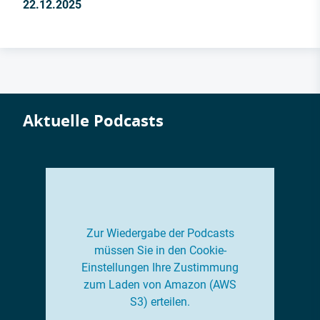
22.12.2025
Aktuelle Podcasts
Zur Wiedergabe der Podcasts
müssen Sie in den Cookie-
Einstellungen Ihre Zustimmung
zum Laden von Amazon (AWS
S3) erteilen.