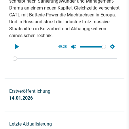
schreibt nach Sanierungswunder und Management-
Drama an einem neuen Kapitel. Gleichzeitig verschiebt
CATL mit Batterie-Power die Machtachsen in Europa.
Und in Russland stürzt die Industrie trotz massiver
Staatshilfen in Kurzarbeit und Abhängigkeit von
chinesischer Technik.
49:28
Play
Mute
Settings
Erstveröffentlichung
14.01.2026
Letzte Aktualisierung