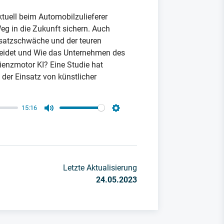
tuell beim Automobilzulieferer
Weg in die Zukunft sichern. Auch
bsatzschwäche und der teuren
 leidet und Wie das Unternehmen des
izienzmotor KI? Eine Studie hat
 der Einsatz von künstlicher
15:16
Mute
Settings
Letzte Aktualisierung
24.05.2023