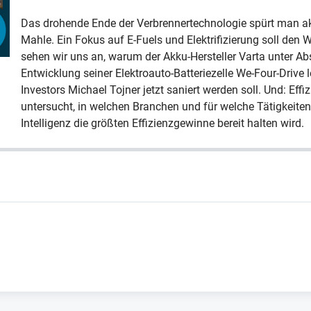
Das drohende Ende der Verbrennertechnologie spürt man ak
Mahle. Ein Fokus auf E-Fuels und Elektrifizierung soll den 
sehen wir uns an, warum der Akku-Hersteller Varta unter A
Entwicklung seiner Elektroauto-Batteriezelle We-Four-Drive
Investors Michael Tojner jetzt saniert werden soll. Und: Eff
untersucht, in welchen Branchen und für welche Tätigkeiten
Intelligenz die größten Effizienzgewinne bereit halten wird.