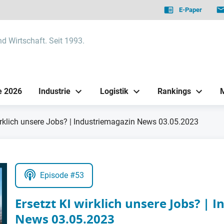
E-Paper
nd Wirtschaft. Seit 1993.
e 2026
Industrie
Logistik
Rankings
irklich unsere Jobs? | Industriemagazin News 03.05.2023
Episode #53
Ersetzt KI wirklich unsere Jobs? | 
News 03.05.2023