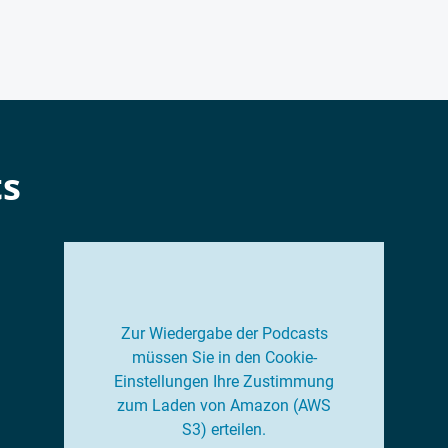
ts
Zur Wiedergabe der Podcasts
müssen Sie in den Cookie-
Einstellungen Ihre Zustimmung
zum Laden von Amazon (AWS
S3) erteilen.