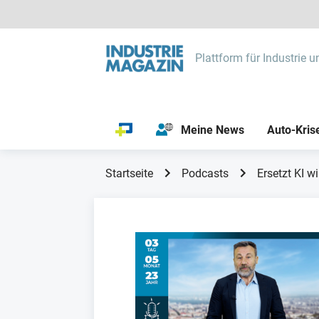
Plattform für Industrie u
Meine News
Auto-Kris
Startseite
Podcasts
Ersetzt KI w