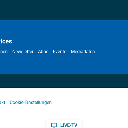
ices
nnen
Newsletter
Abos
Events
Mediadaten
akt
Cookie-Einstellungen
LIVE-TV