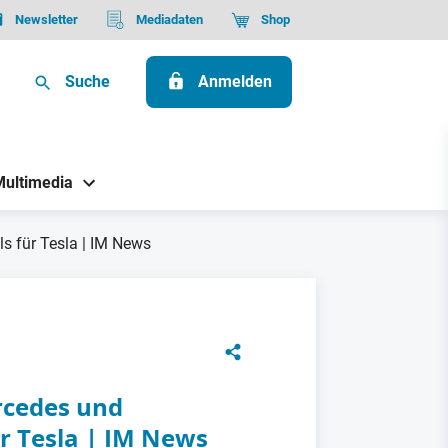
Newsletter
Mediadaten
Shop
Suche
Anmelden
Multimedia
ls für Tesla | IM News
rcedes und
ür Tesla | IM News