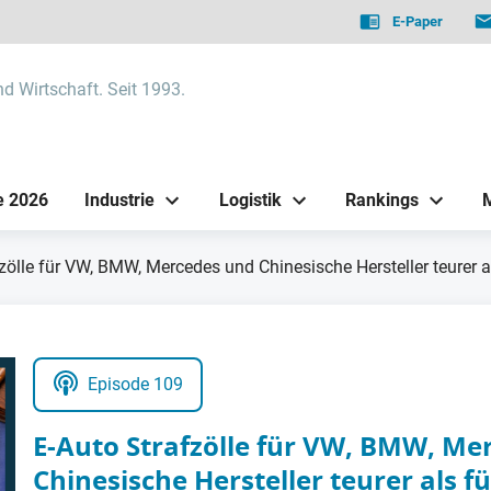
E-Paper
nd Wirtschaft. Seit 1993.
e 2026
Industrie
Logistik
Rankings
zölle für VW, BMW, Mercedes und Chinesische Hersteller teurer a
Episode 109
E-Auto Strafzölle für VW, BMW, Me
Chinesische Hersteller teurer als f