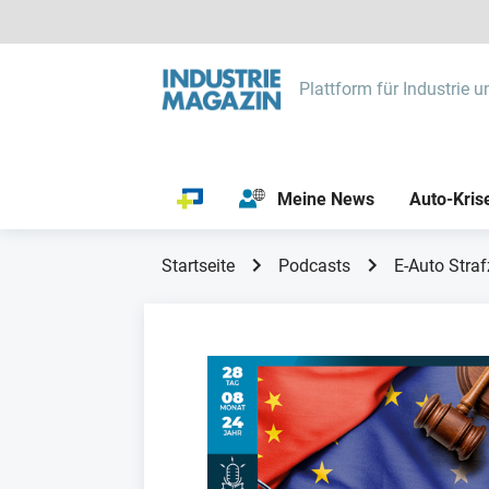
Plattform für Industrie u
Meine News
Auto-Kris
Startseite
Podcasts
E-Auto Straf