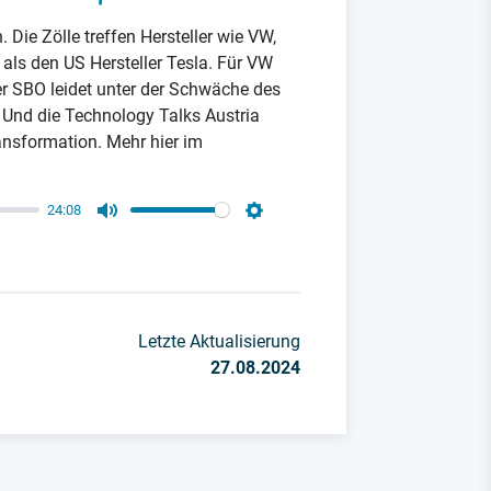
. Die Zölle treffen Hersteller wie VW,
als den US Hersteller Tesla. Für VW
rer SBO leidet unter der Schwäche des
Und die Technology Talks Austria
ransformation. Mehr hier im
24:08
Mute
Settings
Letzte Aktualisierung
27.08.2024