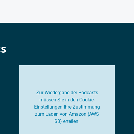
ts
Zur Wiedergabe der Podcasts
müssen Sie in den Cookie-
Einstellungen Ihre Zustimmung
zum Laden von Amazon (AWS
S3) erteilen.