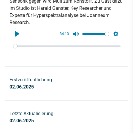
Sensorik gegen wird Müll zum Rohstoff. Zu Gast dazu
im Studio ist Harald Ganster, Key Researcher und
Experte für Hyperspektralanalyse bei Joanneum
Research.
34:13
Play
Mute
Settings
Erstveröffentlichung
02.06.2025
Letzte Aktualisierung
02.06.2025