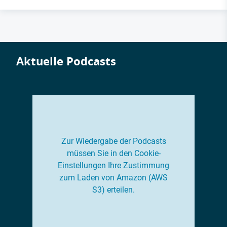
Aktuelle Podcasts
Zur Wiedergabe der Podcasts
müssen Sie in den Cookie-
Einstellungen Ihre Zustimmung
zum Laden von Amazon (AWS
S3) erteilen.