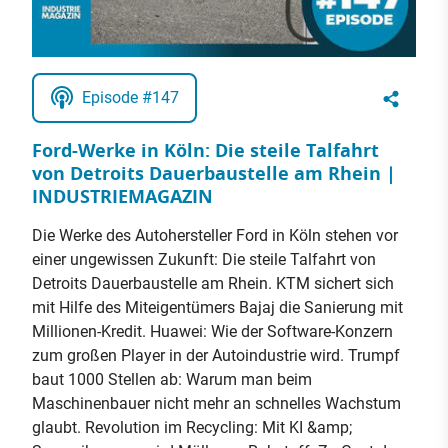
Episode #147
Ford-Werke in Köln: Die steile Talfahrt
von Detroits Dauerbaustelle am Rhein |
INDUSTRIEMAGAZIN
Die Werke des Autohersteller Ford in Köln stehen vor
einer ungewissen Zukunft: Die steile Talfahrt von
Detroits Dauerbaustelle am Rhein. KTM sichert sich
mit Hilfe des Miteigentümers Bajaj die Sanierung mit
Millionen-Kredit. Huawei: Wie der Software-Konzern
zum großen Player in der Autoindustrie wird. Trumpf
baut 1000 Stellen ab: Warum man beim
Maschinenbauer nicht mehr an schnelles Wachstum
glaubt. Revolution im Recycling: Mit KI &amp;