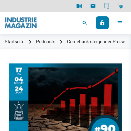
Startseite
Podcasts
Comeback steigender Preise: In