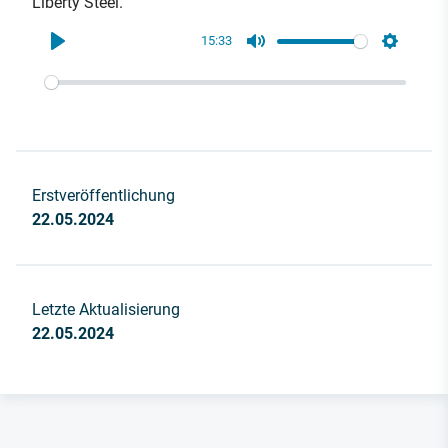
Liberty Steel.
15:33
Play
Mute
Settings
Erstveröffentlichung
22.05.2024
Letzte Aktualisierung
22.05.2024