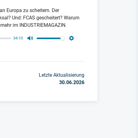
an Europa zu scheitern. Der
cksal? Und: FCAS gescheitert? Warum
und mehr im INDUSTRIEMAGAZIN.
34:10
Mute
Settings
Letzte Aktualisierung
30.06.2026