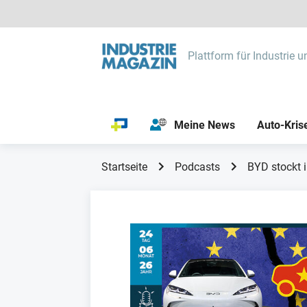
Plattform für Industrie u
Meine News
Auto-Kris
Startseite
Podcasts
BYD stockt 