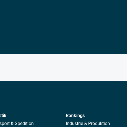
stik
Rankings
sport & Spedition
Industrie & Produktion