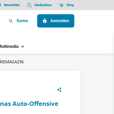
Newsletter
Mediadaten
Shop
Suche
Anmelden
Multimedia
USTRIEMAGAZIN
inas Auto-Offensive