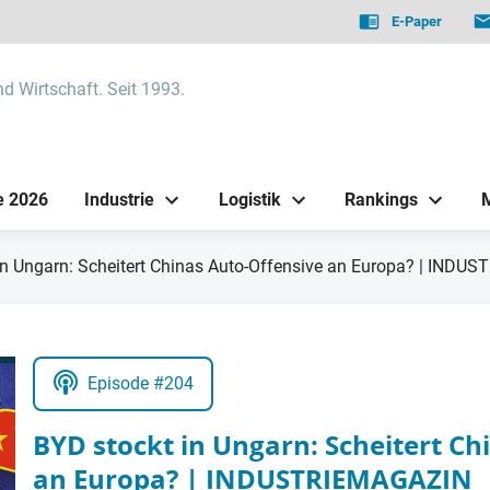
E-Paper
nd Wirtschaft. Seit 1993.
e 2026
Industrie
Logistik
Rankings
in Ungarn: Scheitert Chinas Auto-Offensive an Europa? | IND
Episode #204
BYD stockt in Ungarn: Scheitert Ch
an Europa? | INDUSTRIEMAGAZIN