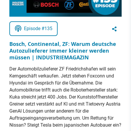
Episode #135
Bosch, Continental, ZF: Warum deutsche
Autozulieferer immer kleiner werden
müssen | INDUSTRIEMAGAZIN
Der Automobilzulieferer ZF Friedrichshafen will sein
Kerngeschäft verkaufen. Jetzt stehen Foxconn und
Hyundai im Gespräch für die Übernahme. Die
Automobilkrise trifft auch die Roboterhersteller stark:
Kuka streicht jetzt 400 Jobs. Der Kunststoffhersteller
Greiner setzt verstärkt auf KI und mit Tietoevry Austria
GenAI Lösungen unter anderem für die
Auftragseingangsverarbeitung um. Um Rettung für
Nissan? Steigt Tesla beim japanischen Autobauer ein?