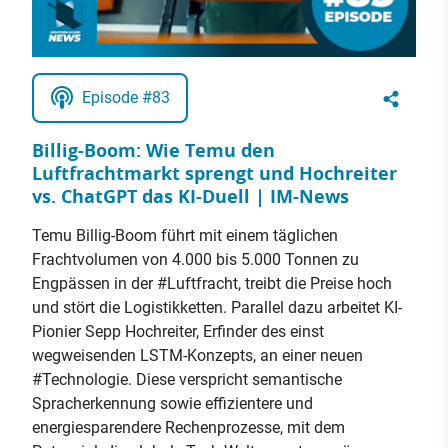
Episode #83
Billig-Boom: Wie Temu den
Luftfrachtmarkt sprengt und Hochreiter
vs. ChatGPT das KI-Duell | IM-News
Temu Billig-Boom führt mit einem täglichen
Frachtvolumen von 4.000 bis 5.000 Tonnen zu
Engpässen in der #Luftfracht, treibt die Preise hoch
und stört die Logistikketten. Parallel dazu arbeitet KI-
Pionier Sepp Hochreiter, Erfinder des einst
wegweisenden LSTM-Konzepts, an einer neuen
#Technologie. Diese verspricht semantische
Spracherkennung sowie effizientere und
energiesparendere Rechenprozesse, mit dem