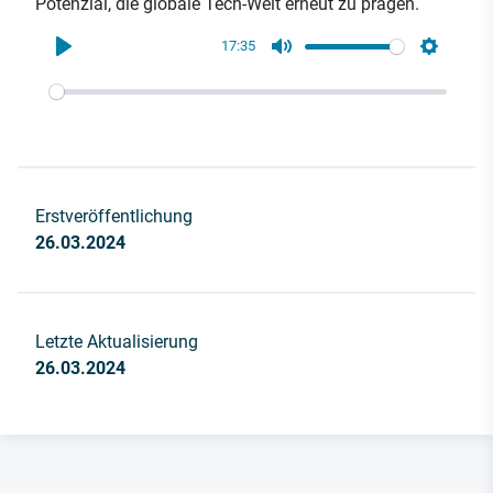
Potenzial, die globale Tech-Welt erneut zu prägen.
17:35
Play
Mute
Settings
Erstveröffentlichung
26.03.2024
Letzte Aktualisierung
26.03.2024