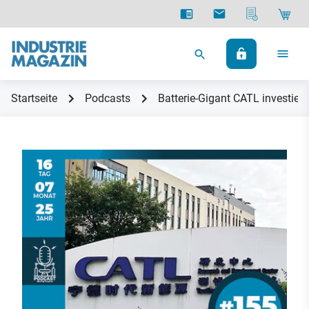
Startseite
Podcasts
Batterie-Gigant CATL investi