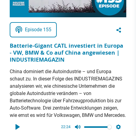
Episode 155
Batterie-Gigant CATL investiert in Europa
- VW, BMW & Co auf China angewiesen |
INDUSTRIEMAGAZIN
China dominiert die Autoindustrie – und Europa
schaut zu. In dieser Folge des INDUSTRIEMAGAZINS
analysieren wir, wie chinesische Unternehmen die
globale Autoindustrie verändern – von
Batterietechnologie über Fahrzeugproduktion bis zur
Auto-Software. Drei zentrale Entwicklungen zeigen,
wie ernst es wird für Volkswagen, BMW und Mercedes.
22:24
Play
Mute
Settings