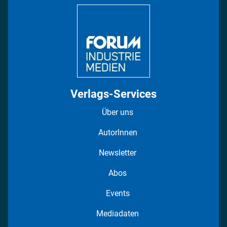
DISPO Videos
Regionen
Fotostrecken
Verlags-Services
Über uns
AutorInnen
Newsletter
Abos
Events
Mediadaten