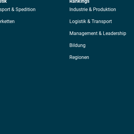
stik
Rankings
sport & Spedition
Industrie & Produktion
erketten
Logistik & Transport
Management & Leadership
Bildung
Regionen