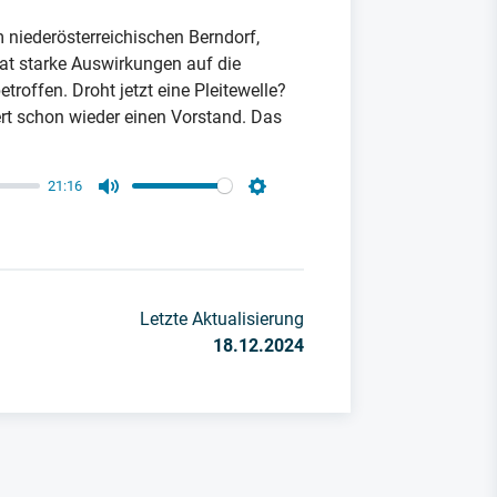
m niederösterreichischen Berndorf,
hat starke Auswirkungen auf die
etroffen. Droht jetzt eine Pleitewelle?
ert schon wieder einen Vorstand. Das
21:16
Mute
Settings
Letzte Aktualisierung
18.12.2024