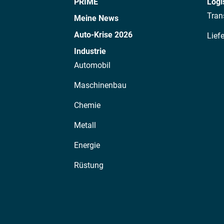
PRIME
Logi
Tran
Meine News
Auto-Krise 2026
Lief
Industrie
Automobil
Maschinenbau
Chemie
Metall
Energie
Rüstung