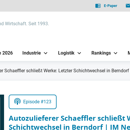
E-Paper
nd Wirtschaft. Seit 1993.
e 2026
Industrie
Logistik
Rankings
er Schaeffler schließt Werke: Letzter Schichtwechsel in Berndorf
Episode #123
Autozulieferer Schaeffler schließt 
Schichtwechsel in Berndorf | IM N