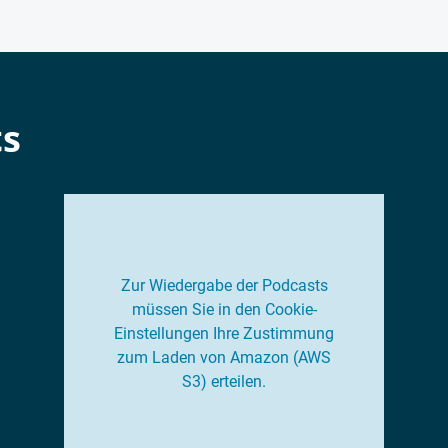
ts
Zur Wiedergabe der Podcasts
müssen Sie in den Cookie-
Einstellungen Ihre Zustimmung
zum Laden von Amazon (AWS
S3) erteilen.