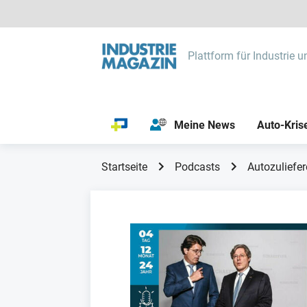
Plattform für Industrie u
Meine News
Auto-Kris
Startseite
Podcasts
Autozuliefer