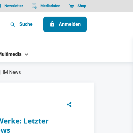
Newsletter
Mediadaten
Shop
Suche
Anmelden
Multimedia
 | IM News
Werke: Letzter
ews