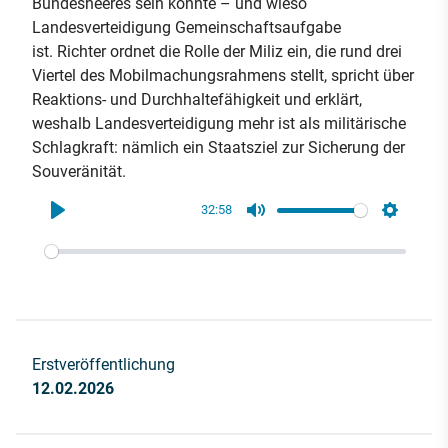
Bundesheeres sein könnte – und wieso
Landesverteidigung Gemeinschaftsaufgabe
ist. Richter ordnet die Rolle der Miliz ein, die rund drei
Viertel des Mobilmachungsrahmens stellt, spricht über
Reaktions- und Durchhaltefähigkeit und erklärt,
weshalb Landesverteidigung mehr ist als militärische
Schlagkraft: nämlich ein Staatsziel zur Sicherung der
Souveränität.
32:58
Play
Mute
Settings
Erstveröffentlichung
12.02.2026