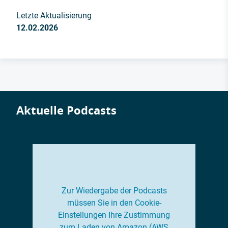
Letzte Aktualisierung
12.02.2026
Aktuelle Podcasts
Zur Wiedergabe der Podcasts
müssen Sie in den Cookie-
Einstellungen Ihre Zustimmung
zum Laden von Amazon (AWS