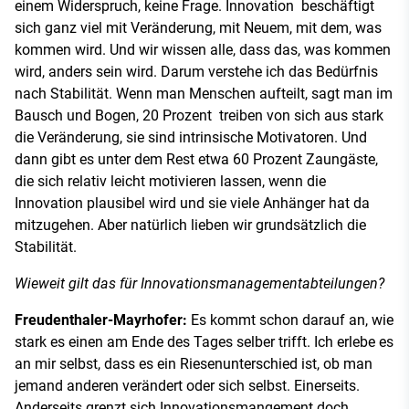
einem Widerspruch, keine Frage. Innovation beschäftigt
sich ganz viel mit Veränderung, mit Neuem, mit dem, was
kommen wird. Und wir wissen alle, dass das, was kommen
wird, anders sein wird. Darum verstehe ich das Bedürfnis
nach Stabilität. Wenn man Menschen aufteilt, sagt man im
Bausch und Bogen, 20 Prozent treiben von sich aus stark
die Veränderung, sie sind intrinsische Motivatoren. Und
dann gibt es unter dem Rest etwa 60 Prozent Zaungäste,
die sich relativ leicht motivieren lassen, wenn die
Innovation plausibel wird und sie viele Anhänger hat da
mitzugehen. Aber natürlich lieben wir grundsätzlich die
Stabilität.
Wieweit gilt das für Innovationsmanagementabteilungen?
Freudenthaler-Mayrhofer:
Es kommt schon darauf an, wie
stark es einen am Ende des Tages selber trifft. Ich erlebe es
an mir selbst, dass es ein Riesenunterschied ist, ob man
jemand anderen verändert oder sich selbst. Einerseits.
Anderseits grenzt sich Innovationsmangement doch