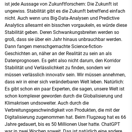
ist jede Aussage von Zukunftforschern: Die Zukunft ist
ungewiss. Stabilität gibt es die Zukunft betreffend einfach
nicht. Auch wenn uns Big-Data-Analysen und Predictive
Analytics allesamt ein bisschen vorgaukeln, es würde diese
Stabilität geben. Deren Schwankungsbreiten werden so
groß, dass sie über ein Jahr hinaus unbrauchbar werden.
Dann fangen menschgemachte Science-fiction-
Geschichten an, näher an der Realität zu sein an als
Datenprognosen. Es geht also nicht darum, den Korridor
Stabilität und Verlässlichkeit zu finden, sondern wir
müssen verlässlich innovativ sein. Wir müssen annehmen,
dass wir in einer sich veränderbaren Welt leben. Natürlich:
Es gibt schon ein paar Experten, die sagen, unsere Welt ist
schon komplexer geworden durch die Globalisierung und
Klimakrisen undsoweiter. Auch durch die
Verbreitungsgeschwindigkeit von Produkten, die mit der
Digitalisierung zugenommen hat. Beim Flugzeug hat es 66
Jahre gedauert, bis es 50 Millionen User hatte. ChatGPT
war in zwei Wochen soweit. Das ist natürlich eine andere