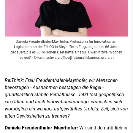
Daniela Freudenthaler-Mayrhofer, Professorin für Innovation am
Logistikum an der FH OÖ in Steyr: "Beim Flugzeug hat es 66 Jahre
gedauert, bis es 50 Millionen User hatte. ChatGPT war in zwei Wochen
soweit"
- © karin schwarz
office@fotografiekarinschwarz.at
Re:Think: Frau Freudenthaler-Mayrhofer, wir Menschen
bevorzugen - Ausnahmen bestätigen die Regel -
grundsätzlich stabile Verhältnisse. Jetzt tost geopolitisch
ein Orkan und auch Innovationsmanager wünschen sich
womöglich ein weniger aufgewühltes Umfeld. Zeit, sich von
alten Gewissheiten zu trennen?
Daniela Freudenthaler-Mayrhofer:
Wir sind da natürlich in