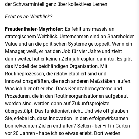
der Schwarmintelligenz über kollektives Lernen.
Fehlt es an Weitblick?
Freudenthaler-Mayrhofer:
Es fehlt uns massiv an
strategischem Weitblick. Unternehmen sind an Shareholder
Value und an die politischen Systeme gekoppelt. Wenn ein
Manager, weiß, er hat den Job für vier Jahre und zieht
dann weiter, hat er keinen Zehnjahresplan dahinter. Es gibt
das Modell der beidhändigen Organisation. Mit
Routineprozessen, die relativ etabliert sind und
Innovationsgefäßen, die nach anderen Maßstäben laufen.
Was ich hier oft erlebe: Dass Kennzahlensysteme und
Prozeduren, die in den Routineorganisationen aufgebaut
worden sind, werden dann auf Zukunftsprojekte
übergestülpt. Das funktioniert nicht. Und wie oft glauben
Sie, erlebe ich, dass Innovation in den erfolgswirksamen
bonirelveanten Zielen enthalten? Selten - bei Fill in Gurten
vor 20 Jahren - habe ich so etwas erlebt. Dort werden