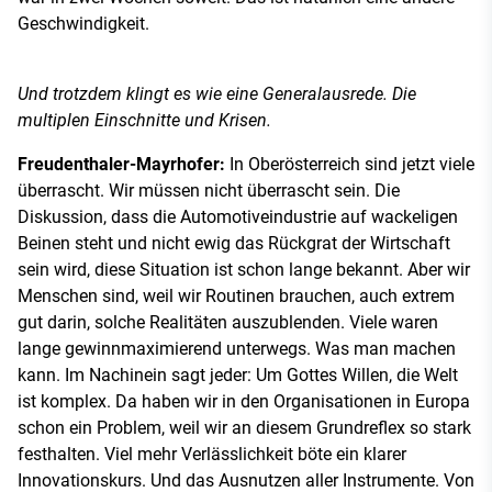
Geschwindigkeit.
Und trotzdem klingt es wie eine Generalausrede. Die
multiplen Einschnitte und Krisen.
Freudenthaler-Mayrhofer:
In Oberösterreich sind jetzt viele
überrascht. Wir müssen nicht überrascht sein. Die
Diskussion, dass die Automotiveindustrie auf wackeligen
Beinen steht und nicht ewig das Rückgrat der Wirtschaft
sein wird, diese Situation ist schon lange bekannt. Aber wir
Menschen sind, weil wir Routinen brauchen, auch extrem
gut darin, solche Realitäten auszublenden. Viele waren
lange gewinnmaximierend unterwegs. Was man machen
kann. Im Nachinein sagt jeder: Um Gottes Willen, die Welt
ist komplex. Da haben wir in den Organisationen in Europa
schon ein Problem, weil wir an diesem Grundreflex so stark
festhalten. Viel mehr Verlässlichkeit böte ein klarer
Innovationskurs. Und das Ausnutzen aller Instrumente. Von