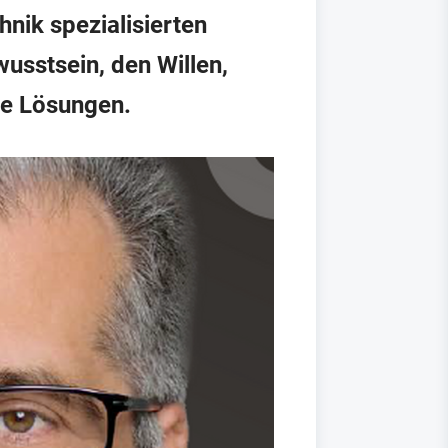
nik spezialisierten
sstsein, den Willen,
le Lösungen.