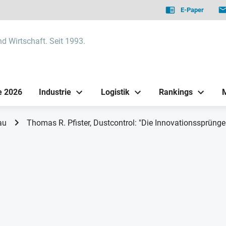
E-Paper
nd Wirtschaft. Seit 1993.
e 2026
Industrie
Logistik
Rankings
au
Thomas R. Pfister, Dustcontrol: "Die Innovationssprünge 