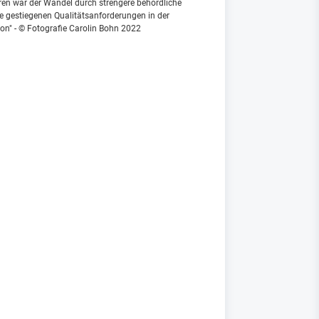
en war der Wandel durch strengere behördliche
e gestiegenen Qualitätsanforderungen in der
on" - © Fotografie Carolin Bohn 2022