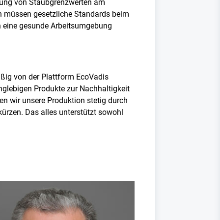
ltung von Staubgrenzwerten am
men müssen gesetzliche Standards beim
an eine gesunde Arbeitsumgebung
mäßig von der Plattform EcoVadis
glebigen Produkte zur Nachhaltigkeit
ren wir unsere Produktion stetig durch
kürzen. Das alles unterstützt sowohl