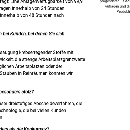
ragt: Eine Anlagenverfügbarkeit von 99,9
prägendsten Faktor
Auflagen und di
agen innerhalb von 24 Stunden
Produkti
ir innerhalb von 48 Stunden nach
 bei Kunden, bei denen Sie sich
saugung krebserregender Stoffe mit
ickelt, die strenge Arbeitsplatzgrenzwerte
lichen Arbeitsplätzen oder der
Stäuben in Reinräumen konnten wir
 besonders stolz?
ser dreistufiges Abscheideverfahren, die
echnologie, die bei vielen Kunden
n.
ers als die Konkurrenz?