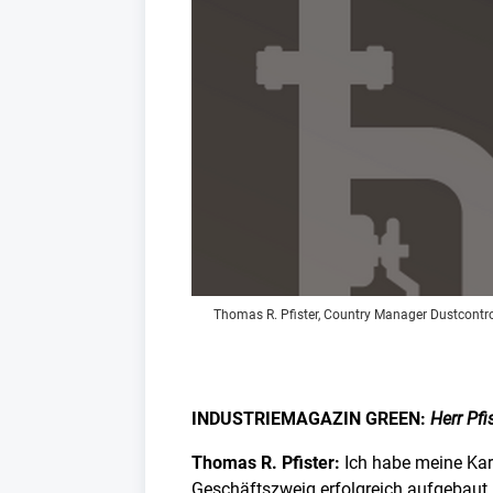
Thomas R. Pfister, Country Manager Dustcontrol
INDUSTRIEMAGAZIN GREEN:
Herr Pfi
Thomas R. Pfister:
Ich habe meine Kar
Geschäftszweig erfolgreich aufgebaut