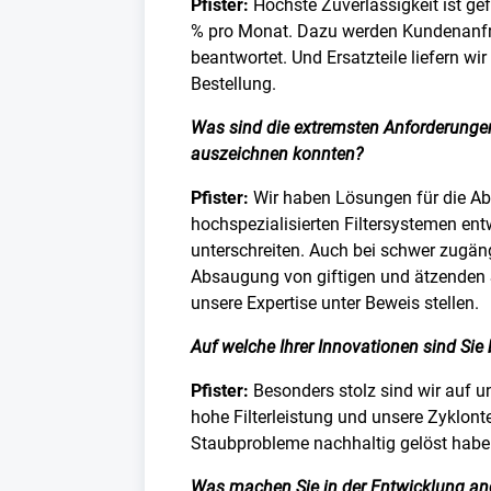
Pfister:
Höchste Zuverlässigkeit ist gef
% pro Monat. Dazu werden Kundenanfr
beantwortet. Und Ersatzteile liefern w
Bestellung.
Was sind die extremsten Anforderungen
auszeichnen konnten?
Pfister:
Wir haben Lösungen für die Ab
hochspezialisierten Filtersystemen entw
unterschreiten. Auch bei schwer zugäng
Absaugung von giftigen und ätzenden 
unsere Expertise unter Beweis stellen.
Auf welche Ihrer Innovationen sind Sie
Pfister:
Besonders stolz sind wir auf un
hohe Filterleistung und unsere Zyklont
Staubprobleme nachhaltig gelöst habe
Was machen Sie in der Entwicklung and