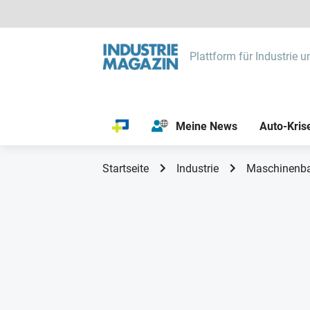
Plattform für Industrie u
Meine News
Auto-Kris
Startseite
Industrie
Maschinenb