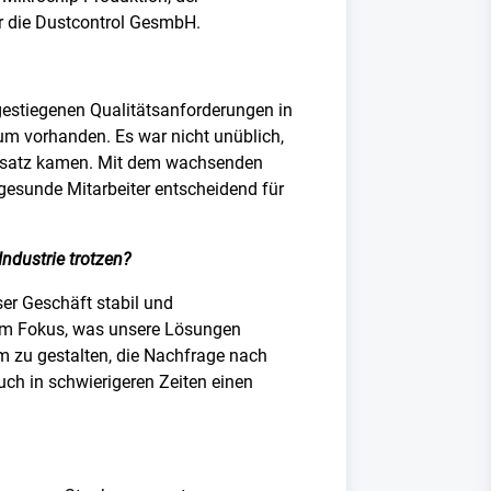
er die Dustcontrol GesmbH.
gestiegenen Qualitätsanforderungen in
um vorhanden. Es war nicht unüblich,
Einsatz kamen. Mit dem wachsenden
gesunde Mitarbeiter entscheidend für
Industrie trotzen?
er Geschäft stabil und
n im Fokus, was unsere Lösungen
m zu gestalten, die Nachfrage nach
uch in schwierigeren Zeiten einen