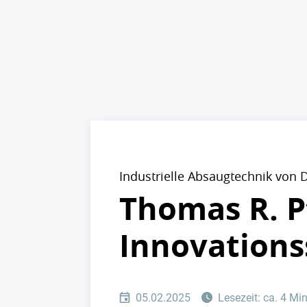
Industrielle Absaugtechnik von 
Thomas R. Pf
Innovations
05.02.2025
Lesezeit: ca. 4 Mi