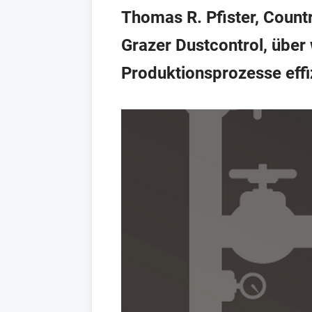
Thomas R. Pfister, Countr
Grazer Dustcontrol, übe
Produktionsprozesse effi