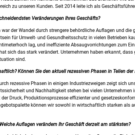
reich zu unseren Kunden. Seit 2014 leite ich als Geschäftsführ
schneidendsten Veränderungen Ihres Geschäfts?
 war der Wandel durch strengere behördliche Auflagen und die 
tsein für Umwelt- und Gesundheitsschutz in vielen Betrieben ka
entimeterhoch lag, und ineffiziente Absaugvorrichtungen zum 
t sich das stark verändert. Unternehmen haben erkannt, dass 
tuation sind.
haftlich? Können Sie den aktuell rezessiven Phasen in Teilen der 
rch rezessive Phasen in einigen Industriezweigen zeigt sich uns
itssicherheit und Nachhaltigkeit stehen bei vielen Unternehme
 der Druck, Produktionsprozesse effizienter und gesetzeskonfor
ngebotspalette können wir sowohl in wirtschaftlich starken als a
 Welche Auflagen verändern Ihr Geschäft derzeit am stärksten?