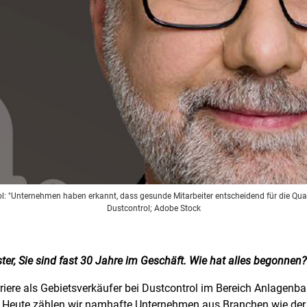
: "Unternehmen haben erkannt, dass gesunde Mitarbeiter entscheidend für die Quali
Dustcontrol; Adobe Stock
ster, Sie sind fast 30 Jahre im Geschäft. Wie hat alles begonnen?
riere als Gebietsverkäufer bei Dustcontrol im Bereich Anlagen
. Heute zählen wir namhafte Unternehmen aus Branchen wie der 