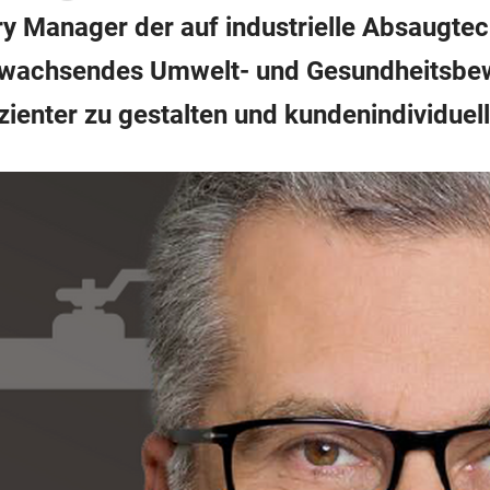
y Manager der auf industrielle Absaugtech
r wachsendes Umwelt- und Gesundheitsbewu
zienter zu gestalten und kundenindividuel