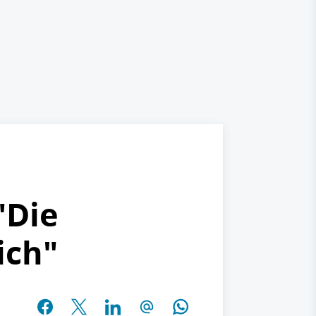
"Die
ich"