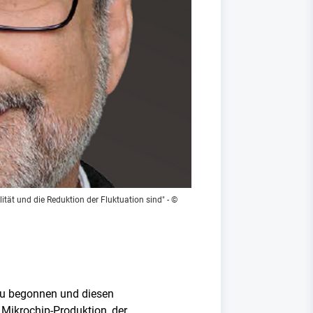
tät und die Reduktion der Fluktuation sind"
- ©
bau begonnen und diesen
Mikrochip-Produktion, der