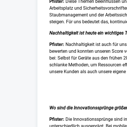
Pfister:
Diese Themen beeinflussen uns
Arbeitsplatz und Sicherheitsvorschrif
Staubmanagement und der Arbeitssiche
steigen. Für uns bedeutet das, kontinu
Nachhaltigkeit ist heute ein wichtiges
Pfister:
Nachhaltigkeit ist auch für uns
bewerten und konnten unseren Score v
bei: Selbst für Geräte aus den frühen 2
schlanke Methoden, um Ressourcen effiz
unsere Kunden als auch unsere eigene 
Wo sind die Innovationssprünge größer
Pfister:
Die Innovationssprünge sind in
unterschiedlich ausgeprägt. Bei mobile