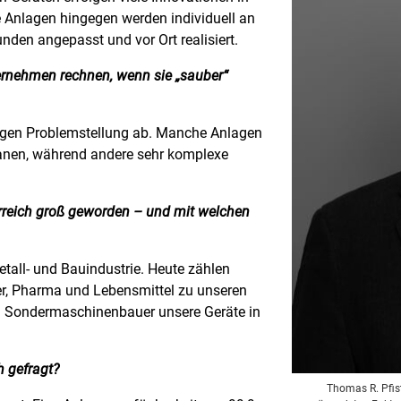
 Anlagen hingegen werden individuell an
den angepasst und vor Ort realisiert.
ernehmen rechnen, wenn sie „sauber“
ligen Problemstellung ab. Manche Anlagen
lanen, während andere sehr komplexe
erreich groß geworden – und mit welchen
etall- und Bauindustrie. Heute zählen
ter, Pharma und Lebensmittel zu unseren
n Sondermaschinenbauer unsere Geräte in
h gefragt?
Thomas R. Pfist