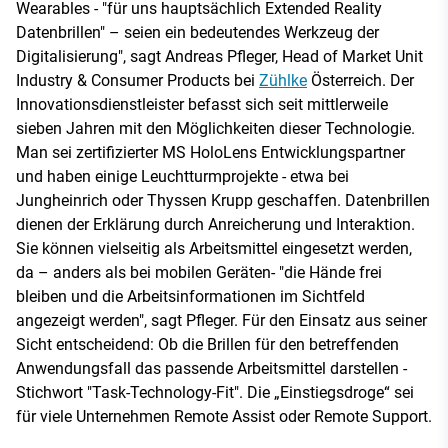
Wearables - "für uns hauptsächlich Extended Reality
Datenbrillen" – seien ein bedeutendes Werkzeug der
Digitalisierung", sagt Andreas Pfleger, Head of Market Unit
Industry & Consumer Products bei
Zühlke
Österreich. Der
Innovationsdienstleister befasst sich seit mittlerweile
sieben Jahren mit den Möglichkeiten dieser Technologie.
Man sei zertifizierter MS HoloLens Entwicklungspartner
und haben einige Leuchtturmprojekte - etwa bei
Jungheinrich oder Thyssen Krupp geschaffen. Datenbrillen
dienen der Erklärung durch Anreicherung und Interaktion.
Sie können vielseitig als Arbeitsmittel eingesetzt werden,
da – anders als bei mobilen Geräten- "die Hände frei
bleiben und die Arbeitsinformationen im Sichtfeld
angezeigt werden", sagt Pfleger. Für den Einsatz aus seiner
Sicht entscheidend: Ob die Brillen für den betreffenden
Anwendungsfall das passende Arbeitsmittel darstellen -
Stichwort "Task-Technology-Fit". Die „Einstiegsdroge“ sei
für viele Unternehmen Remote Assist oder Remote Support.