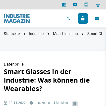
Startseite
Industrie
Maschinenbau
Smart Glas
Datenbrille
Smart Glasses in der
Industrie: Was können die
Wearables?
10.11.2022
Lesezeit: ca. 4 Minuten