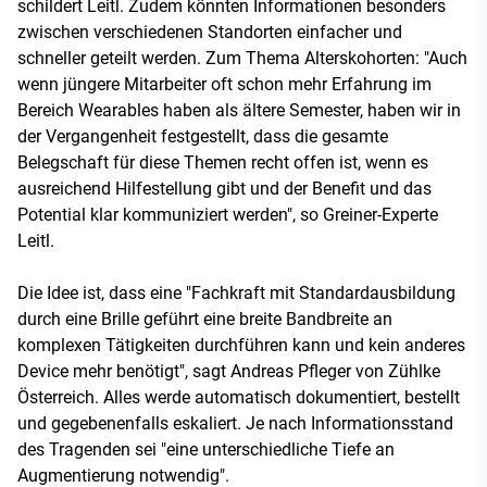
schildert Leitl. Zudem könnten Informationen besonders
zwischen verschiedenen Standorten einfacher und
schneller geteilt werden. Zum Thema Alterskohorten: "Auch
wenn jüngere Mitarbeiter oft schon mehr Erfahrung im
Bereich Wearables haben als ältere Semester, haben wir in
der Vergangenheit festgestellt, dass die gesamte
Belegschaft für diese Themen recht offen ist, wenn es
ausreichend Hilfestellung gibt und der Benefit und das
Potential klar kommuniziert werden", so Greiner-Experte
Leitl.
Die Idee ist, dass eine "Fachkraft mit Standardausbildung
durch eine Brille geführt eine breite Bandbreite an
komplexen Tätigkeiten durchführen kann und kein anderes
Device mehr benötigt", sagt Andreas Pfleger von Zühlke
Österreich. Alles werde automatisch dokumentiert, bestellt
und gegebenenfalls eskaliert. Je nach Informationsstand
des Tragenden sei "eine unterschiedliche Tiefe an
Augmentierung notwendig".