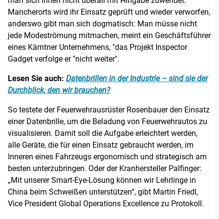
man sich ihnen nicht überall mit Hingabe zuwendet.
Mancherorts wird ihr Einsatz geprüft und wieder verworfen,
anderswo gibt man sich dogmatisch: Man müsse nicht
jede Modeströmung mitmachen, meint ein Geschäftsführer
eines Kärntner Unternehmens, "das Projekt Inspector
Gadget verfolge er "nicht weiter".
Lesen Sie auch:
Datenbrillen in der Industrie – sind sie der
Durchblick, den wir brauchen?
So testete der Feuerwehrausrüster Rosenbauer den Einsatz
einer Datenbrille, um die Beladung von Feuerwehrautos zu
visualisieren. Damit soll die Aufgabe erleichtert werden,
alle Geräte, die für einen Einsatz gebraucht werden, im
Inneren eines Fahrzeugs ergonomisch und strategisch am
besten unterzubringen. Oder der Kranhersteller Palfinger:
„Mit unserer Smart-Eye-Lösung können wir Lehrlinge in
China beim Schweißen unterstützen“, gibt Martin Friedl,
Vice President Global Operations Excellence zu Protokoll.