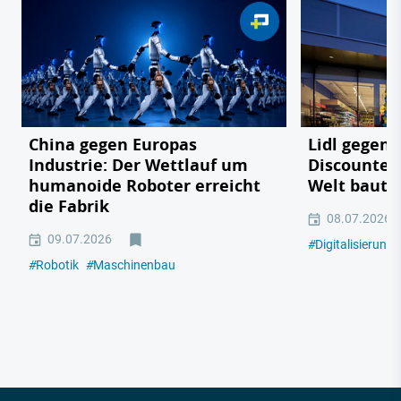
China gegen Europas
Lidl gegen
Industrie: Der Wettlauf um
Discounter 
humanoide Roboter erreicht
Welt baut
die Fabrik
08.07.2026
09.07.2026
#
Digitalisierung
#
Robotik
#
Maschinenbau