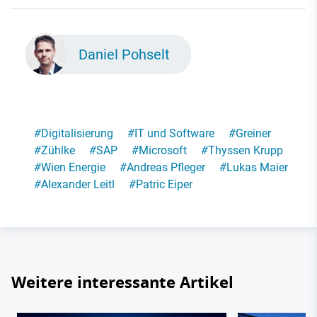
Daniel Pohselt
#
Digitalisierung
#
IT und Software
#
Greiner
#
Zühlke
#
SAP
#
Microsoft
#
Thyssen Krupp
#
Wien Energie
#
Andreas Pfleger
#
Lukas Maier
#
Alexander Leitl
#
Patric Eiper
Weitere interessante Artikel