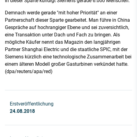
In dieser Sparte kündigt Siemens gerade 6.000 Menschen.
Demnach werde gerade "mit hoher Priorität" an einer
Partnerschaft dieser Sparte gearbeitet. Man führe in China
Gespräche auf hochrangiger Ebene und sei zuversichtlich,
eine Transaktion unter Dach und Fach zu bringen. Als
mögliche Käufer nennt das Magazin den langjährigen
Partner Shanghai Electric und die staatliche SPIC, mit der
Siemens kürzlich eine technologische Zusammenarbeit bei
einem älteren Modell großer Gasturbinen verkündet hatte.
(dpa/reuters/apa/red)
Erstveröffentlichung
24.08.2018