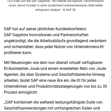
CEO Klein auf der SAP Sapphire: "Wir treiben die digitale Transformation
voran, damit Kunden in einer zunehmend unberechenbaren Welt weiter
erfolgreich bleiben“
- © SAP SE
SAP hat auf seiner jährlichen Kundenkonferenz
SAP Sapphire Innovationen und Partnerschaften
angekündigt, die die Arbeitsabläufe grundlegend verändern
und sicherstellen, dass jeder Nutzer von Unternehmens-KI
profitieren kann.
Mit Neuerungen wie dem nun überall virtuell verfügbaren
KI-Assistenten Joule und einem erweiterten Netz von Joule-
Agenten, die über Systeme und Geschäftsbereiche hinweg
arbeiten, läutet SAP eine neue Ära ein, die KI für jedes
Unternehmen und Produktivitätssteigerungen von bis zu 30
Prozent ermöglicht.
„SAP kombiniert die weltweit leistungsfähigste Suite von
Geschäftsanwendungen mit umfangreichen Daten und