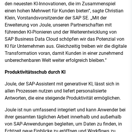
den neuesten KI-Innovationen, die im Zusammenspiel
einen hohen Mehrwert für Kunden bieten“, sagte Christian
Klein, Vorstandsvorsitzender der SAP SE. „Mit der
Erweiterung von Joule, unseren Partnerschaften mit
führenden KI-Pionieren und der Weiterentwicklung von
SAP Business Data Cloud schöpfen wir das Potenzial von
KI für Unternehmen aus. Gleichzeitig treiben wir die digitale
Transformation voran, damit Kunden in einer zunehmend
unberechenbaren Welt weiter erfolgreich bleiben.“
Produktivitätsschub durch KI
Joule, der SAP-Assistent mit generativer KI, lässt sich in
allen Prozessen nutzen und liefert personalisierte
Antworten, die eine steigende Produktivität ermöglichen.
Joule ist nun umfassend integriert und kann Anwender bei
ihrer gesamten täglichen Arbeit innerhalb und außerhalb
von SAP-Anwendungen begleiten, um Daten zu finden, in
Echtzeit neue Einblicke zu eröffnen und Workflows zu