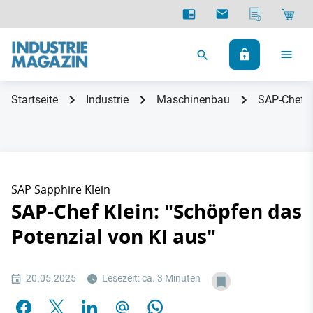
Startseite
Industrie
Maschinenbau
SAP-Chef K
SAP Sapphire Klein
SAP-Chef Klein: "Schöpfen das
Potenzial von KI aus"
20.05.2025
Lesezeit: ca. 3 Minuten