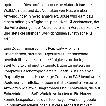
optimieren. Dies umfasst auch eine Aktionsleiste, die
WalkMe nutzt und das Verhalten von Nutzern über
Anwendungen hinweg analysiert. Joule wird damit zu
einem ständig verfügbaren, proaktiven KI-Assistenten, der
die Anforderungen der Nutzer bereits im Voraus erkennt –
und stets die strengen SAP-Richtlinien für ethische KI
erfüllt.
Eine Zusammenarbeit mit Perplexity – einem
Unternehmen, das eine KI-gestützte Suchmaschine
bereitstellt – verbessert die Fähigkeit von Joule,
strukturierte und unstrukturierte Daten zu nutzen, um
komplexe Geschäftsprobleme zu lösen. Auf Basis von
Perplexity und des Knowledge Graph von SAP beantwortet
Joule nun unmittelbar Fragen mit strukturierten, visuellen
Antworten wie etwa Diagrammen und Kennzahlen, die auf
Echtzeitdaten in SAP-Workflows basieren. Ein Nutzer
könnte beispielsweise das Tool fragen, wie sich globale
Grundsatzentscheidungen auf die Geschäftstätigkeit