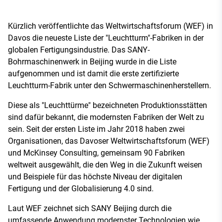
Kürzlich veröffentlichte das Weltwirtschaftsforum (WEF) in
Davos die neueste Liste der "Leuchtturm"-Fabriken in der
globalen Fertigungsindustrie. Das SANY-
Bohrmaschinenwerk in Beijing wurde in die Liste
aufgenommen und ist damit die erste zertifizierte
Leuchtturm-Fabrik unter den Schwermaschinenherstellern.
Diese als "Leuchttürme" bezeichneten Produktionsstätten
sind dafür bekannt, die modernsten Fabriken der Welt zu
sein. Seit der ersten Liste im Jahr 2018 haben zwei
Organisationen, das Davoser Weltwirtschaftsforum (WEF)
und McKinsey Consulting, gemeinsam 90 Fabriken
weltweit ausgewählt, die den Weg in die Zukunft weisen
und Beispiele für das höchste Niveau der digitalen
Fertigung und der Globalisierung 4.0 sind.
Laut WEF zeichnet sich SANY Beijing durch die
umfassende Anwendung modernster Technologien wie