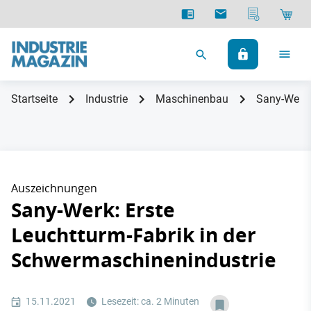
Startseite
Industrie
Maschinenbau
Sany-Werk:
Auszeichnungen
Sany-Werk: Erste
Leuchtturm-Fabrik in der
Schwermaschinenindustrie
15.11.2021
Lesezeit: ca. 2 Minuten