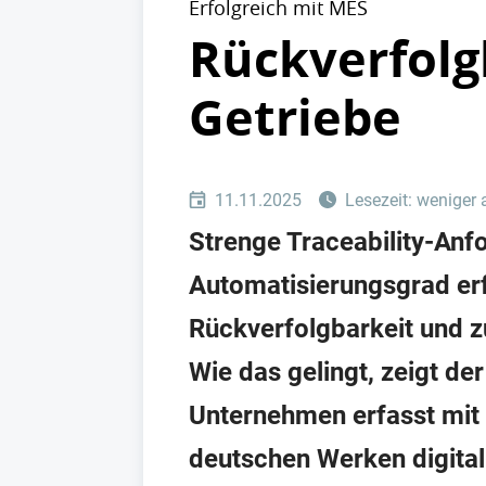
Erfolgreich mit MES
Rückverfolg
Getriebe
11.11.2025
Lesezeit: weniger 
Strenge Traceability-Anf
Automatisierungsgrad erf
Rückverfolgbarkeit und z
Wie das gelingt, zeigt d
Unternehmen erfasst mit
deutschen Werken digital