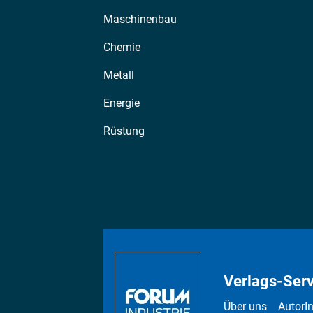
Maschinenbau
Chemie
Metall
Energie
Rüstung
Verlags-Serv
Über uns
AutorI