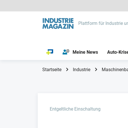
Plattform für Industrie u
Meine News
Auto-Kris
Startseite
Industrie
Maschinenb
Entgeltliche Einschaltung