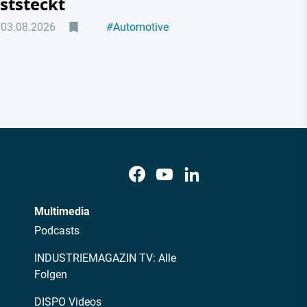
eststeckt
03.08.2026
#
Automotive
#
Elektromobilität
Multimedia
Podcasts
INDUSTRIEMAGAZIN TV: Alle
Folgen
DISPO Videos