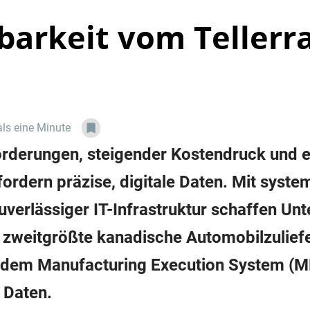
barkeit vom Tellerr
als eine Minute
orderungen, steigender Kostendruck und e
ordern präzise, digitale Daten. Mit syste
uverlässiger IT-Infrastruktur schaffen U
er zweitgrößte kanadische Automobilzulief
 dem Manufacturing Execution System (M
 Daten.