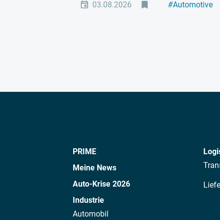
03.08.2026
#
Automotive
#
Elektromobili
PRIME
Logi
Tran
Meine News
Auto-Krise 2026
Lief
Industrie
Automobil