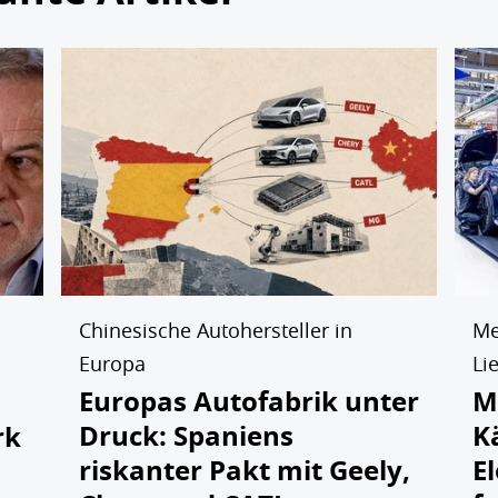
Chinesische Autohersteller in
Me
Europa
Li
Europas Autofabrik unter
M
Druck: Spaniens
K
rk
riskanter Pakt mit Geely,
E