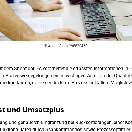
© Adobe Stock 298820469
dem Shopfloor. Es verarbeitet die erfassten Informationen in E
ch Prozessverriegelungen einen wichtigen Anteil an der Qualität
uktion laufen, da Fehler direkt im Prozess auffallen. Möglich w
st und Umsatzplus
parung und genaueren Eingrenzung bei Rücksortierungen, einer Kos
 Funktionalitäten durch Scankommandos sowie Prozessoptimie