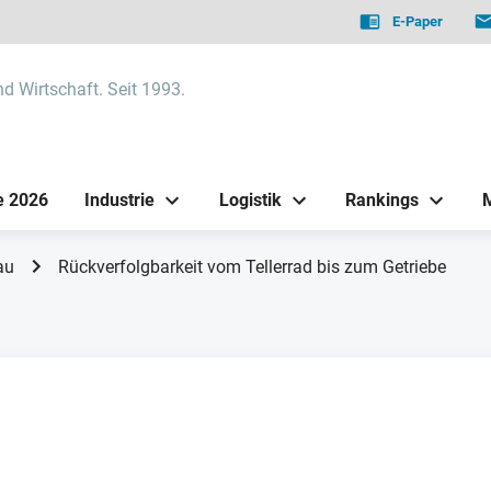
E-Paper
nd Wirtschaft. Seit 1993.
e 2026
Industrie
Logistik
Rankings
au
Rückverfolgbarkeit vom Tellerrad bis zum Getriebe