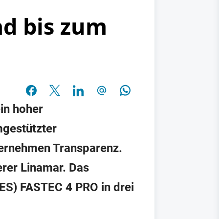
ad bis zum
in hoher
mgestützter
nternehmen Transparenz.
erer Linamar. Das
ES) FASTEC 4 PRO in drei