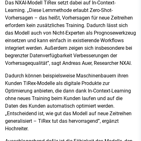
Das NXAI-Modell TiRex setzt dabei auf In-Context-
Learning. „Diese Lernmethode erlaubt Zero-Shot-
Vorhersagen – das heißt, Vorhersagen für neue Zeitreihen
erfordern kein zusätzliches Training. Dadurch lässt sich
das Modell auch von Nicht-Experten als Prognosewerkzeug
einsetzen und kann einfach in existierende Workflows
integriert werden. Außerdem zeigen sich insbesondere bei
begrenzter Datenverfügbarkeit Verbesserungen der
Vorhersagequalität”, sagt Andreas Auer, Researcher NXAI.
Dadurch können beispielsweise Maschinenbauern ihren
Kunden TiRex-Modelle als digitale Produkte zur
Optimierung anbieten, die dann dank In-Context-Learning
ohne neues Training beim Kunden laufen und auf die
Daten des Kunden automatisch optimiert werden.
„Entscheidend ist, wie gut das Modell auf neue Zeitreihen
generalisiert – TiRex tut das hervorragend”, ergänzt
Hochreiter.