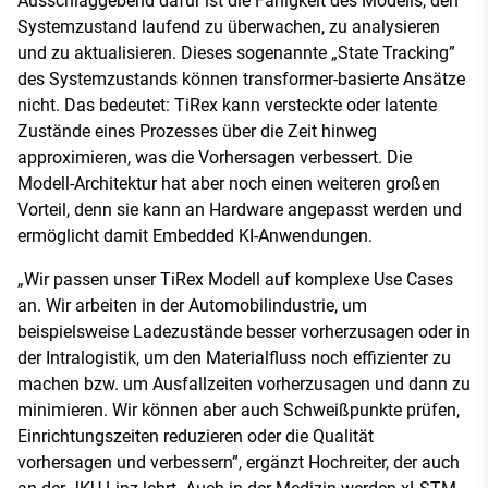
Ausschlaggebend dafür ist die Fähigkeit des Modells, den
Systemzustand laufend zu überwachen, zu analysieren
und zu aktualisieren. Dieses sogenannte „State Tracking”
des Systemzustands können transformer-basierte Ansätze
nicht. Das bedeutet: TiRex kann versteckte oder latente
Zustände eines Prozesses über die Zeit hinweg
approximieren, was die Vorhersagen verbessert. Die
Modell-Architektur hat aber noch einen weiteren großen
Vorteil, denn sie kann an Hardware angepasst werden und
ermöglicht damit Embedded KI-Anwendungen.
„Wir passen unser TiRex Modell auf komplexe Use Cases
an. Wir arbeiten in der Automobilindustrie, um
beispielsweise Ladezustände besser vorherzusagen oder in
der Intralogistik, um den Materialfluss noch effizienter zu
machen bzw. um Ausfallzeiten vorherzusagen und dann zu
minimieren. Wir können aber auch Schweißpunkte prüfen,
Einrichtungszeiten reduzieren oder die Qualität
vorhersagen und verbessern”, ergänzt Hochreiter, der auch