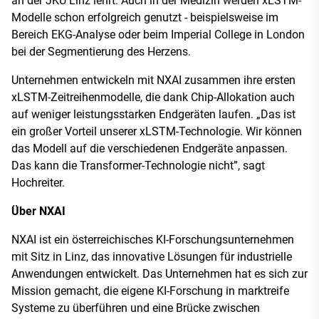
an der JKU Linz lehrt. Auch in der Medizin werden xLSTM-
Modelle schon erfolgreich genutzt - beispielsweise im
Bereich EKG-Analyse oder beim Imperial College in London
bei der Segmentierung des Herzens.
Unternehmen entwickeln mit NXAI zusammen ihre ersten
xLSTM-Zeitreihenmodelle, die dank Chip-Allokation auch
auf weniger leistungsstarken Endgeräten laufen. „Das ist
ein großer Vorteil unserer xLSTM-Technologie. Wir können
das Modell auf die verschiedenen Endgeräte anpassen.
Das kann die Transformer-Technologie nicht”, sagt
Hochreiter.
Über NXAI
NXAI ist ein österreichisches KI-Forschungsunternehmen
mit Sitz in Linz, das innovative Lösungen für industrielle
Anwendungen entwickelt. Das Unternehmen hat es sich zur
Mission gemacht, die eigene KI-Forschung in marktreife
Systeme zu überführen und eine Brücke zwischen