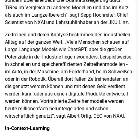
sondern über eine deutliche Qualitätssteigerung durch
TiRex im Vergleich zu anderen Modellen und das im Kurz-
als auch im Langzeitbereich”, sagt Sepp Hochreiter, Chief
Scientist von NXAI und Lehrstuhlinhaber an der JKU Linz.
Zeitreihen und deren Analyse bestimmen den industriellen
Alltag auf der ganzen Welt. „Viele Menschen schauen auf
Large Language Models wie ChatGPT, aber die großen
Potenziale in der Industrie liegen woanders; beispielsweise
in schnellen und speichereffizienten Zeitreihenmodellen -
im Auto, in der Maschine, am Förderband, beim Schweißen
oder in der Robotik. Überall dort fallen Zeitreihendaten an,
die genutzt werden können und mit denen Geld verdient
werden kann oder aus denen digitale Produkte entwickelt
werden können. Vortrainierte Zeitreihenmodelle werden
heute millionenfach heruntergeladen und schon
wirtschaftlich genutzt”, sagt Albert Ortig, CEO von NXAI.
In-Context-Learning