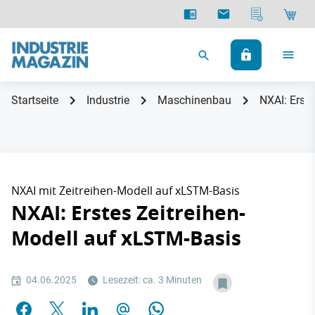
Startseite
Industrie
Maschinenbau
NXAI: Erst
NXAI mit Zeitreihen-Modell auf xLSTM-Basis
NXAI: Erstes Zeitreihen-
Modell auf xLSTM-Basis
04.06.2025
Lesezeit: ca. 3 Minuten