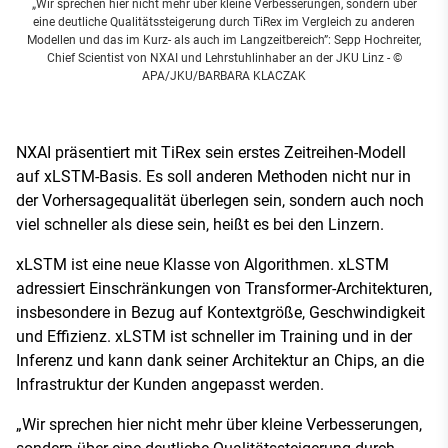
„Wir sprechen hier nicht mehr über kleine Verbesserungen, sondern über
eine deutliche Qualitätssteigerung durch TiRex im Vergleich zu anderen
Modellen und das im Kurz- als auch im Langzeitbereich”: Sepp Hochreiter,
Chief Scientist von NXAI und Lehrstuhlinhaber an der JKU Linz
- ©
APA/JKU/BARBARA KLACZAK
NXAI präsentiert mit TiRex sein erstes Zeitreihen-Modell
auf xLSTM-Basis. Es soll anderen Methoden nicht nur in
der Vorhersagequalität überlegen sein, sondern auch noch
viel schneller als diese sein, heißt es bei den Linzern.
xLSTM ist eine neue Klasse von Algorithmen. xLSTM
adressiert Einschränkungen von Transformer-Architekturen,
insbesondere in Bezug auf Kontextgröße, Geschwindigkeit
und Effizienz. xLSTM ist schneller im Training und in der
Inferenz und kann dank seiner Architektur an Chips, an die
Infrastruktur der Kunden angepasst werden.
„Wir sprechen hier nicht mehr über kleine Verbesserungen,