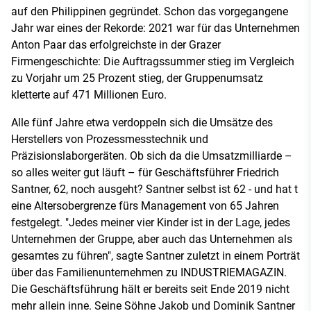
auf den Philippinen gegründet. Schon das vorgegangene
Jahr war eines der Rekorde: 2021 war für das Unternehmen
Anton Paar das erfolgreichste in der Grazer
Firmengeschichte: Die Auftragssummer stieg im Vergleich
zu Vorjahr um 25 Prozent stieg, der Gruppenumsatz
kletterte auf 471 Millionen Euro.
Alle fünf Jahre etwa verdoppeln sich die Umsätze des
Herstellers von Prozessmesstechnik und
Präzisionslaborgeräten. Ob sich da die Umsatzmilliarde –
so alles weiter gut läuft – für Geschäftsführer Friedrich
Santner, 62, noch ausgeht? Santner selbst ist 62 - und hat t
eine Altersobergrenze fürs Management von 65 Jahren
festgelegt. "Jedes meiner vier Kinder ist in der Lage, jedes
Unternehmen der Gruppe, aber auch das Unternehmen als
gesamtes zu führen", sagte Santner zuletzt in einem Porträt
über das Familienunternehmen zu INDUSTRIEMAGAZIN.
Die Geschäftsführung hält er bereits seit Ende 2019 nicht
mehr allein inne. Seine Söhne Jakob und Dominik Santner