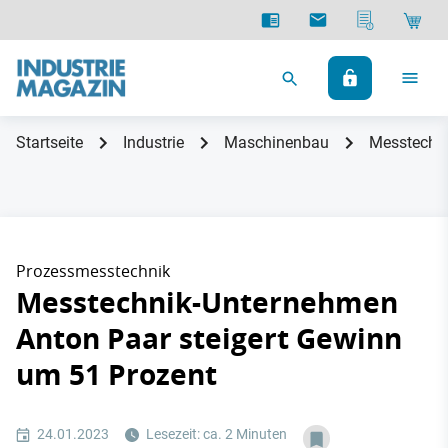
Startseite
Industrie
Maschinenbau
Messtechni
Prozessmesstechnik
Messtechnik-Unternehmen
Anton Paar steigert Gewinn
um 51 Prozent
24.01.2023
Lesezeit: ca. 2 Minuten