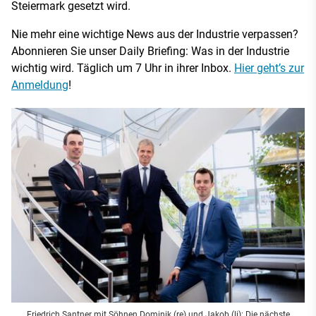
Steiermark gesetzt wird.
Nie mehr eine wichtige News aus der Industrie verpassen?
Abonnieren Sie unser Daily Briefing: Was in der Industrie
wichtig wird. Täglich um 7 Uhr in ihrer Inbox.
Hier geht’s zur
Anmeldung
!
Friedrich Santner mit Söhnen Dominik (re) und Jakob (li): Die nächste