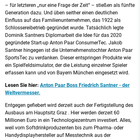
– für letzteren „nur eine Frage der Zeit“ – stießen als fünfte
Generation dazu. Und üben seither einen deutlichen
Einfluss auf das Familienunternehmen, das 1922 als
Schlossereibetrieb gegründet wurde. Tatsächlich legte
Dominik Santners Diplomarbeit die Idee für das 2020
gegründete Start-up Anton Paar ConsumerTec. Jakob
Santner hingegen ist die Unternehmenstochter Anton Paar
SportsTec zu verdanken. Dieser entspringen Produkte wie
ein Spielfeldsimulator, der die Leistung einzelner Spieler
erfassen kann und von Bayern München eingesetzt wird.
Lesen Sie hier:
Anton Paar Boss Friedrich Santner - der
Weltvermesser.
Entgegen gefiebert wird derzeit auch der Fertigstellung des
Ausbaus am Hauptsitz Graz . Hier werden derzeit 60
Millionen Euro in ein Technologiezentrum investiert. Alles,
weil vom Softdrinkproduzenten bis zum Pharma- oder
Handydisplayhersteller auf Messtechnik aus der