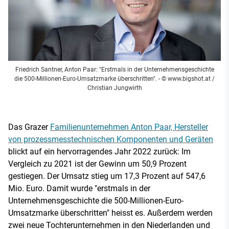
Friedrich Santner, Anton Paar: "Erstmals in der Unternehmensgeschichte
die 500-Millionen-Euro-Umsatzmarke überschritten".
- © www.bigshot.at /
Christian Jungwirth
Das Grazer
Familienunternehmen Anton Paar, Hersteller
von prozessmesstechnischen Komponenten und Geräten
blickt auf ein hervorragendes Jahr 2022 zurück: Im
Vergleich zu 2021 ist der Gewinn um 50,9 Prozent
gestiegen. Der Umsatz stieg um 17,3 Prozent auf 547,6
Mio. Euro. Damit wurde "erstmals in der
Unternehmensgeschichte die 500-Millionen-Euro-
Umsatzmarke überschritten" heisst es. Außerdem werden
zwei neue Tochterunternehmen in den Niederlanden und