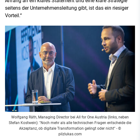
Anfang an ein klares Statement und eine klare Strategie
seitens der Unternehmensleitung gibt, ist das ein riesiger
Vorteil.“
Wolfgang Räth, Managing Director bei All for One Austria (links, neben
Stefan Kostwein): "Noch mehr als alle technischen Fragen entscheide die
Akzeptanz, ob digitale Transformation gelingt oder nicht" - ©
pilzlukas.com