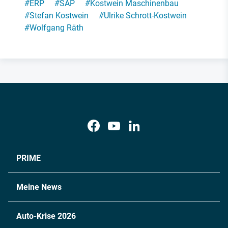
#
ERP
#
SAP
#
Kostwein Maschinenbau
#
Stefan Kostwein
#
Ulrike Schrott-Kostwein
#
Wolfgang Räth
PRIME
Meine News
Auto-Krise 2026