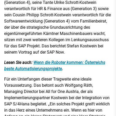
(Generation 4), seine Tante Ulrike Schrott-Kostwein
verantwortlich für HR & Finance aus (Generation 3) sowie
sein Cousin Philipp Schrott-Kostwein verantwortlich für die
Softwareentwicklung (Generation 4) vom Familienbeirat,
der über die strategische Grundausrichtung des
eigentümergeführten Kärntner Maschinenbauers wacht,
sitzen mit zwei weiteren Kollegen im Lenkungsausschuss
für das SAP Projekt. Das berichtet Stefan Kostwein bei
seinem Vortrag auf der SAP Now.
Lesen Sie auch:
Wenn die Roboter kommen: Österreichs
beste Automatisierungsprojekte
.
Für ein Unterfangen dieser Tragweite eine ideale
Voraussetzung. Das betont auch Wolfgang Räth,
Managing Director bei All for One Austria, der als
Implementierungspartner Kostwein bei der Integration von
SAP S/4Hana begleitet. „Ein solches Projekt greift wirklich
in das Herz eines Unternehmens ein. Wenn es hier von