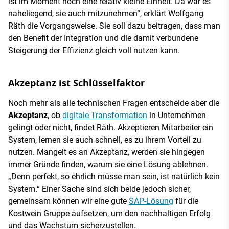
ist im Moment noch eine relativ kleine Einheit. Da war es
naheliegend, sie auch mitzunehmen“, erklärt Wolfgang
Räth die Vorgangsweise. Sie soll dazu beitragen, dass man
den Benefit der Integration und die damit verbundene
Steigerung der Effizienz gleich voll nutzen kann.
Akzeptanz ist Schlüsselfaktor
Noch mehr als alle technischen Fragen entscheide aber die
Akzeptanz
, ob
digitale Transformation
in Unternehmen
gelingt oder nicht, findet Räth. Akzeptieren Mitarbeiter ein
System, lernen sie auch schnell, es zu ihrem Vorteil zu
nutzen. Mangelt es an Akzeptanz, werden sie hingegen
immer Gründe finden, warum sie eine Lösung ablehnen.
„Denn perfekt, so ehrlich müsse man sein, ist natürlich kein
System.“ Einer Sache sind sich beide jedoch sicher,
gemeinsam können wir eine gute
SAP-Lösung
für die
Kostwein Gruppe aufsetzen, um den nachhaltigen Erfolg
und das Wachstum sicherzustellen.