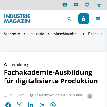
Startseite
Industrie
Maschinenbau
Fachakadem
Weiterbildung
Fachakademie-Ausbildung
für digitalisierte Produktion
21.05.2021
Lesezeit: weniger als eine Minute